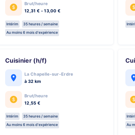
Brut/heure
12,31 € - 13,00 €
Intérim
35 heures / semaine
Inté
Au moins 6 mois d'expérience
Cuisinier (h/f)
Cu
La Chapelle-sur-Erdre
à 32 km
Brut/heure
12,55 €
Intérim
35 heures / semaine
Inté
Au moins 6 mois d'expérience
Au m