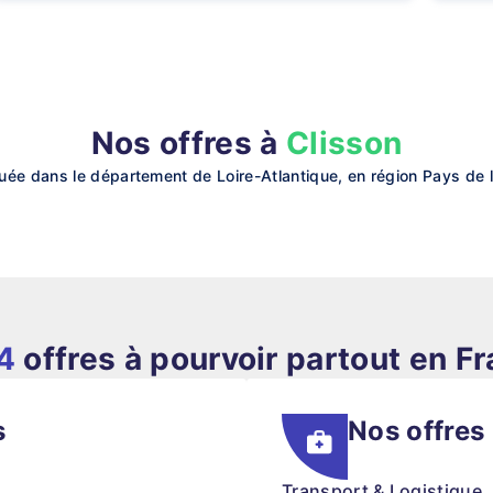
Nos offres à
Clisson
ée dans le département de Loire-Atlantique, en région Pays de la
4
offres à pourvoir partout en F
s
Nos offres
Transport & Logistique