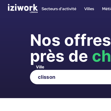
Secteurs d'activité
Villes
Méti
Nos offre
près de
ch
Ville