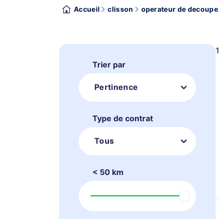
Accueil
clisson
operateur de decoupe 
Trier par
Pertinence
Type de contrat
Tous
< 50 km