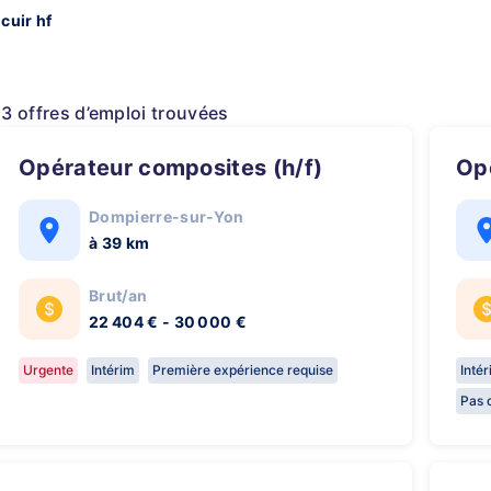
cuir hf
13 offres d’emploi trouvées
Opérateur composites (h/f)
O
Dompierre-sur-Yon
à 39 km
Brut/an
22 404 € - 30 000 €
Urgente
Intérim
Première expérience requise
Inté
Pas 