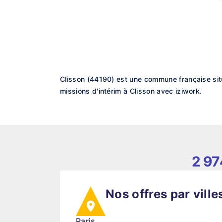
Clisson (44190) est une commune française situ
missions d'intérim à Clisson avec iziwork.
2 97
Nos offres par ville
Paris