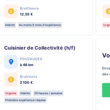
Brut/heure
12,55 €
Intérim
Au moins 6 mois d'expérience
Urge
Cuisinier de Collectivité (h/f)
V
POUZAUGES
à 48 km
Envo
dès 
Brut/mois
2 100 €
Urgente
Intérim
35 heures / semaine
Première expérience requise