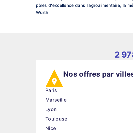
pôles d'excellence dans l'agroalimentaire, la 
Würth.
2 97
Nos offres par ville
Paris
Marseille
Lyon
Toulouse
Nice