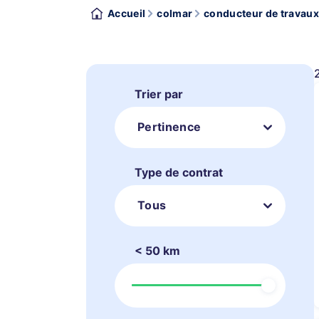
Accueil
colmar
conducteur de travaux
Trier par
Pertinence
Type de contrat
Tous
< 50 km