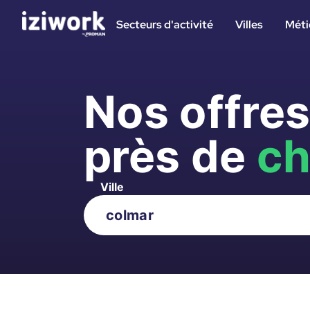
Secteurs d'activité
Villes
Méti
Nos offre
près de
ch
Ville