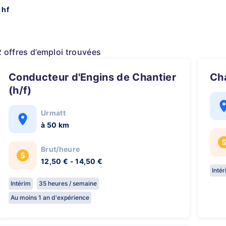
 hf
2 offres d’emploi trouvées
Conducteur d'Engins de Chantier
C
(h/f)
Urmatt
à 50 km
Brut/heure
12,50 € - 14,50 €
Inté
Intérim
35 heures / semaine
Au moins 1 an d'expérience