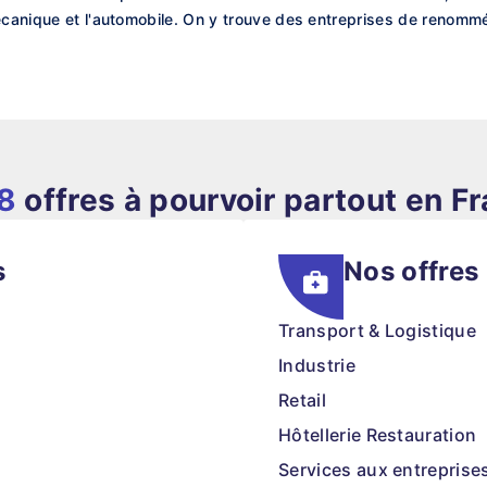
mécanique et l'automobile. On y trouve des entreprises de renomm
8
offres à pourvoir partout en F
s
Nos offres
Transport & Logistique
Industrie
Retail
Hôtellerie Restauration
Services aux entreprise