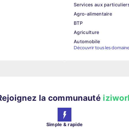
Services aux particulier
Agro-alimentaire
BTP
Agriculture
Automobile
Découvrir tous les domain
Rejoignez la communauté
iziwor
Simple & rapide