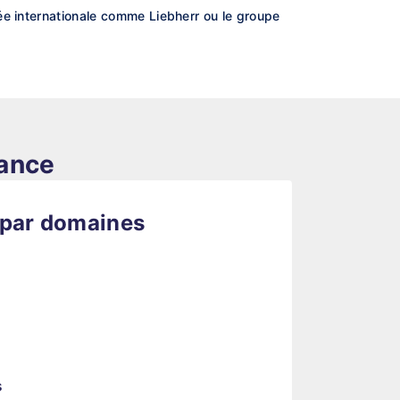
ée internationale comme Liebherr ou le groupe
rance
 par domaines
s