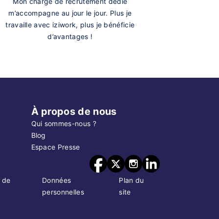
Mon chargé de recrutement dédié
m’accompagne au jour le jour. Plus je
travaille avec iziwork, plus je bénéficie
d’avantages !
À propos de nous
Qui sommes-nous ?
Blog
Espace Presse
 de
Données
Plan du
personnelles
site