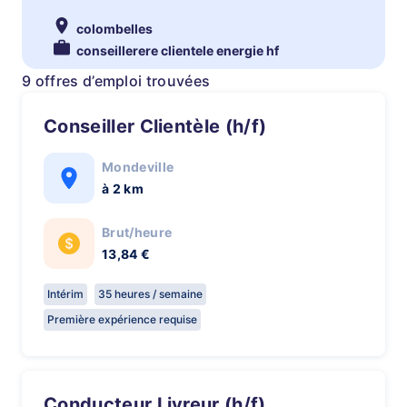
colombelles
conseillerere clientele energie hf
9 offres d’emploi trouvées
Conseiller Clientèle (h/f)
Mondeville
à 2 km
Brut/heure
13,84 €
Intérim
35 heures / semaine
Première expérience requise
Conducteur Livreur (h/f)