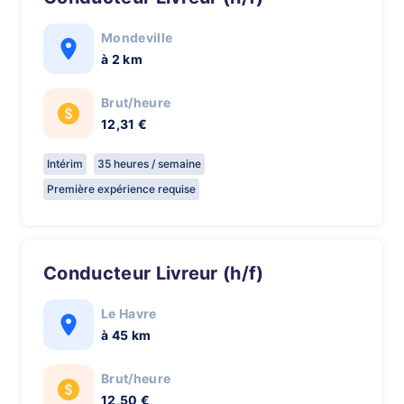
Mondeville
à 2 km
Brut/heure
12,31 €
Intérim
35 heures / semaine
Première expérience requise
Conducteur Livreur (h/f)
Le Havre
à 45 km
Brut/heure
12,50 €