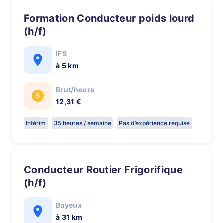
Formation Conducteur poids lourd
(h/f)
IFS
à 5 km
Brut/heure
12,31 €
Intérim
35 heures / semaine
Pas d’expérience requise
Conducteur Routier Frigorifique
(h/f)
Bayeux
à 31 km