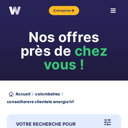
Entreprise
Nos offres
près de
chez
vous !
Accueil
colombelles
conseillerere clientele energie hf
VOTRE RECHERCHE POUR