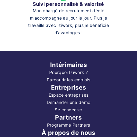
Suivi personnalisé & valorisé
Mon chargé de recrutement dédié
m’accompagne au jour le jour. Plus je
travaille avec iziwork, plus je bénéficie
d’avantages !
Intérimaires
Pourquoi Iziwork ?
Parcourir les emplois
Entreprises
Espace entreprises
Demander une démo
Se connecter
Partners
Programme Partners
À propos de nous