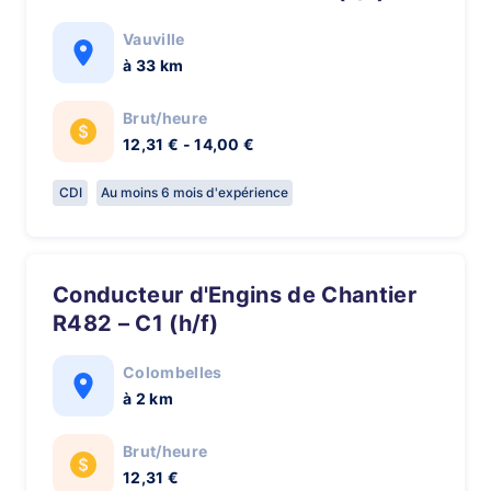
Vauville
à 33 km
Brut/heure
12,31 € - 14,00 €
CDI
Au moins 6 mois d'expérience
Conducteur d'Engins de Chantier
R482 – C1 (h/f)
Colombelles
à 2 km
Brut/heure
12,31 €