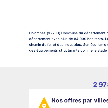
Colombes (92700) Commune du département des 
département avec plus de 84 000 habitants. Long
chemin de fer et des industries. Son économie e
des équipements structurants comme le stade Y
2 97
Nos offres par ville