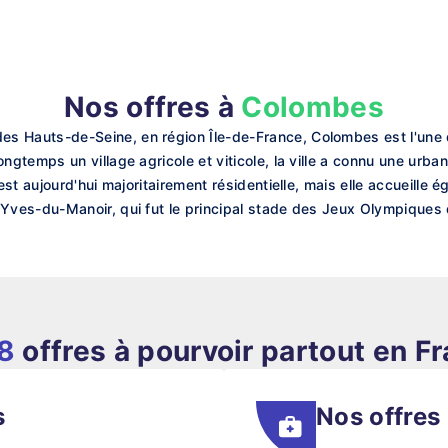
Nos offres à
Colombes
Hauts-de-Seine, en région Île-de-France, Colombes est l'une de
temps un village agricole et viticole, la ville a connu une urban
st aujourd'hui majoritairement résidentielle, mais elle accueille
ves-du-Manoir, qui fut le principal stade des Jeux Olympiques
8
offres à pourvoir partout en F
s
Nos offres