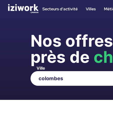
Secteurs d'activité
Villes
Méti
Nos offre
près de
ch
Ville