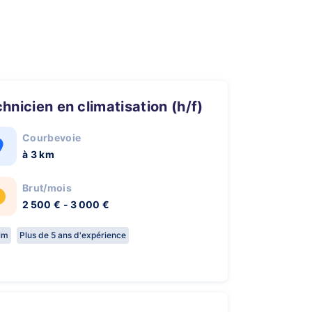
chnicien en climatisation (h/f)
Courbevoie
à 3 km
Brut/mois
2 500 € - 3 000 €
rim
Plus de 5 ans d'expérience