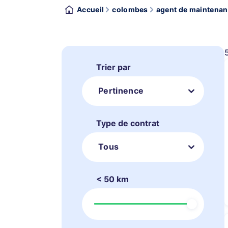
Accueil
colombes
agent de maintenanc
Trier par
Pertinence
Type de contrat
Tous
< 50 km