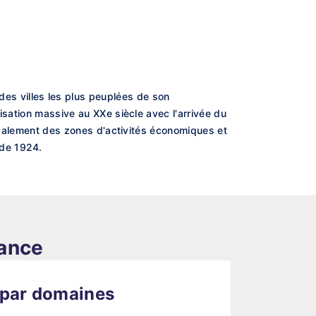
s villes les plus peuplées de son
isation massive au XXe siècle avec l'arrivée du
 également des zones d'activités économiques et
 de 1924.
rance
 par domaines