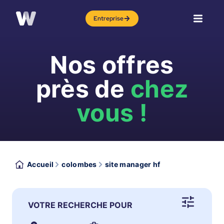
Entreprise
Nos offres
près de
chez
vous !
Accueil
colombes
site manager hf
VOTRE RECHERCHE POUR