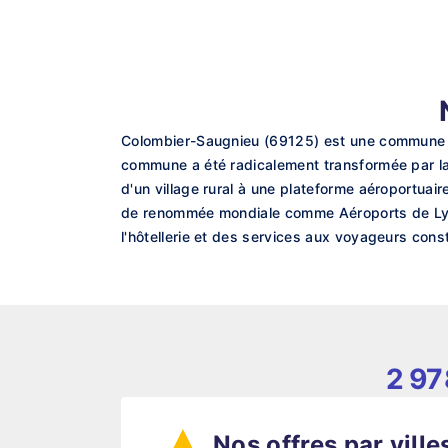
Colombier-Saugnieu (69125) est une commune du
commune a été radicalement transformée par la 
d'un village rural à une plateforme aéroportuai
de renommée mondiale comme Aéroports de Lyon (
l'hôtellerie et des services aux voyageurs cons
2 97
Nos offres par ville