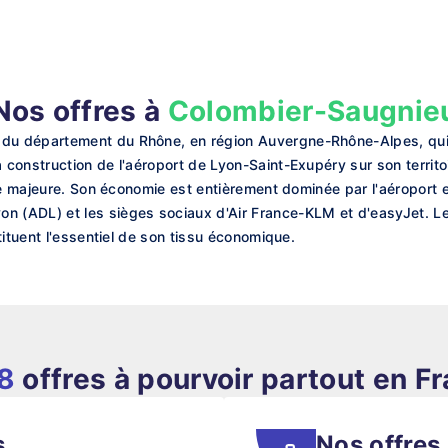
Nos offres à
Colombier-Saugnie
 département du Rhône, en région Auvergne-Rhône-Alpes, qui abr
construction de l'aéroport de Lyon-Saint-Exupéry sur son territo
re majeure. Son économie est entièrement dominée par l'aéroport e
ADL) et les sièges sociaux d'Air France-KLM et d'easyJet. Les s
tituent l'essentiel de son tissu économique.
8
offres à pourvoir partout en F
s
Nos offres