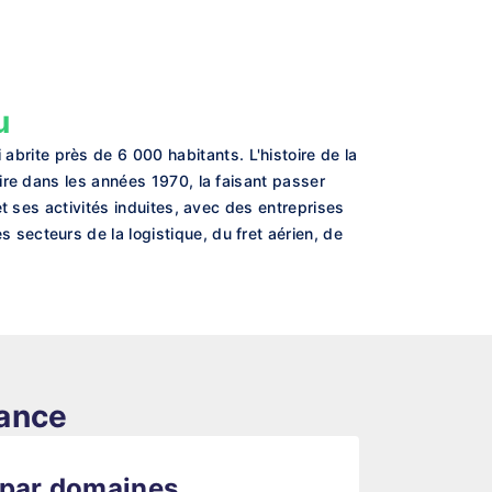
u
ite près de 6 000 habitants. L'histoire de la
ire dans les années 1970, la faisant passer
t ses activités induites, avec des entreprises
ecteurs de la logistique, du fret aérien, de
rance
 par domaines