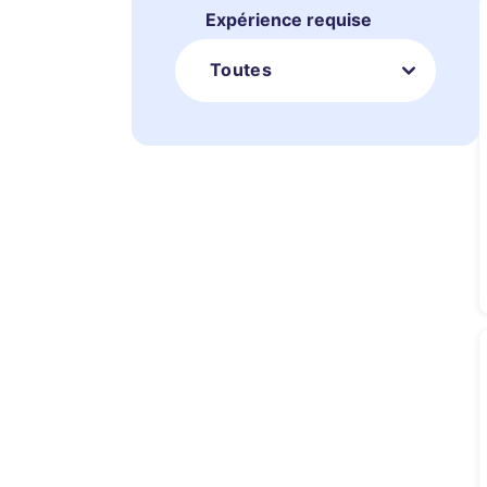
Expérience requise
Toutes