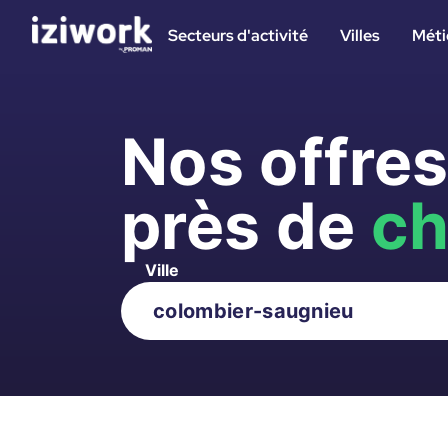
Secteurs d'activité
Villes
Méti
Nos offre
près de
ch
Ville