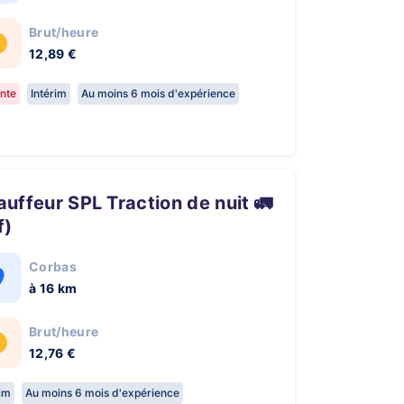
Brut/heure
12,89 €
nte
Intérim
Au moins 6 mois d'expérience
f)
Corbas
à 16 km
Brut/heure
12,76 €
rim
Au moins 6 mois d'expérience