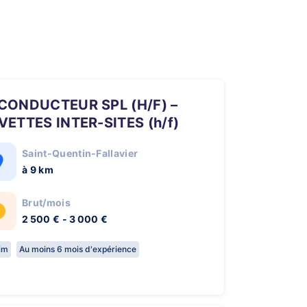
VETTES INTER-SITES (h/f)
Saint-Quentin-Fallavier
à 9 km
Brut/mois
2 500 € - 3 000 €
rim
Au moins 6 mois d'expérience