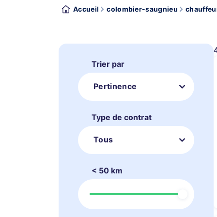
Accueil
colombier-saugnieu
chauffeur
Trier par
Pertinence
Type de contrat
Tous
< 50 km