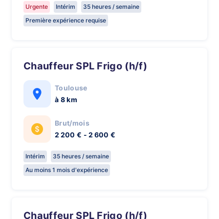
Urgente
Intérim
35 heures / semaine
Première expérience requise
Chauffeur SPL Frigo (h/f)
Toulouse
à 8 km
Brut/mois
2 200 € - 2 600 €
Intérim
35 heures / semaine
Au moins 1 mois d'expérience
Chauffeur SPL Frigo (h/f)