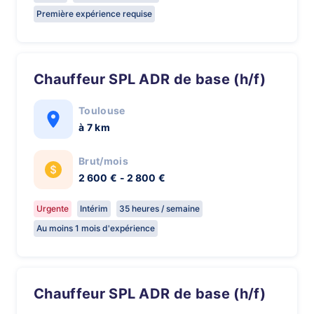
Première expérience requise
Chauffeur SPL ADR de base (h/f)
Toulouse
à 7 km
Brut/mois
2 600 € - 2 800 €
Urgente
Intérim
35 heures / semaine
Au moins 1 mois d'expérience
Chauffeur SPL ADR de base (h/f)