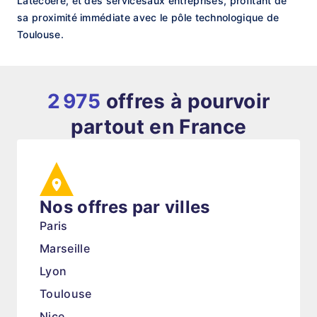
Latecoère, et des servicesaux entreprises, profitant de
sa proximité immédiate avec le pôle technologique de
Toulouse.
2 975
offres à pourvoir
partout en France
Nos offres par villes
Paris
Marseille
Lyon
Toulouse
Nice