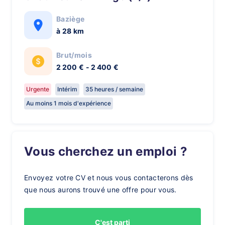
Baziège
à 28 km
Brut/mois
2 200 € - 2 400 €
Urgente
Intérim
35 heures / semaine
Au moins 1 mois d'expérience
Vous cherchez un emploi ?
Envoyez votre CV et nous vous contacterons dès
que nous aurons trouvé une offre pour vous.
C'est parti