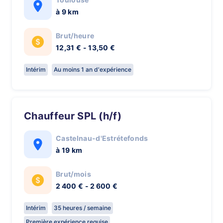
à 9 km
Brut/heure
12,31 € - 13,50 €
Intérim
Au moins 1 an d'expérience
Chauffeur SPL (h/f)
Castelnau-d'Estrétefonds
à 19 km
Brut/mois
2 400 € - 2 600 €
Intérim
35 heures / semaine
Première expérience requise