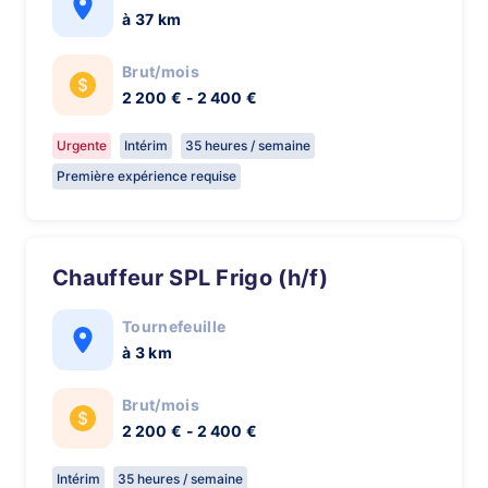
à 37 km
Brut/mois
2 200 € - 2 400 €
Urgente
Intérim
35 heures / semaine
Première expérience requise
Chauffeur SPL Frigo (h/f)
Tournefeuille
à 3 km
Brut/mois
2 200 € - 2 400 €
Intérim
35 heures / semaine