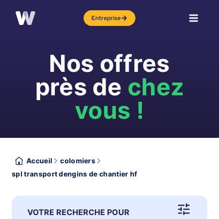
Entreprise
Nos offres
près de
chez
vous !
Accueil
colomiers
spl transport dengins de chantier hf
VOTRE RECHERCHE POUR