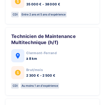
35 000 € - 38 000 €
CDI
Entre 2 ans et 5 ans d'expérience
Technicien de Maintenance
Multitechnique (h/f)
Clermont-Ferrand
à 8 km
Brut/mois
2 300 € - 2 500 €
CDI
Au moins 1 an d'expérience