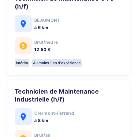
(h/f)
BEAUMONT
à 6 km
Brut/heure
12,50 €
Intérim
Au moins 1 an d'expérience
Technicien de Maintenance
Industrielle (h/f)
Clermont-Ferrand
à 8 km
Brut/an