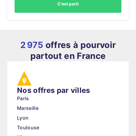
C'est parti
2 975
offres à pourvoir
partout en France
Nos offres par villes
Paris
Marseille
Lyon
Toulouse