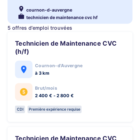
cournon-d-auvergne
technicien de maintenance cvc hf
5 offres d’emploi trouvées
Technicien de Maintenance CVC
(h/f)
Cournon-d'Auvergne
à 3 km
Brut/mois
2 400 € - 2 800 €
CDI
Première expérience requise
Technicien de Maintenance CVC