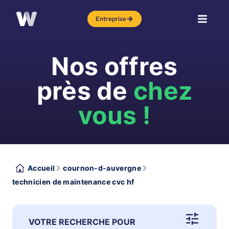
Entreprise
Nos offres
près de
chez
vous !
Accueil
cournon-d-auvergne
technicien de maintenance cvc hf
VOTRE RECHERCHE POUR