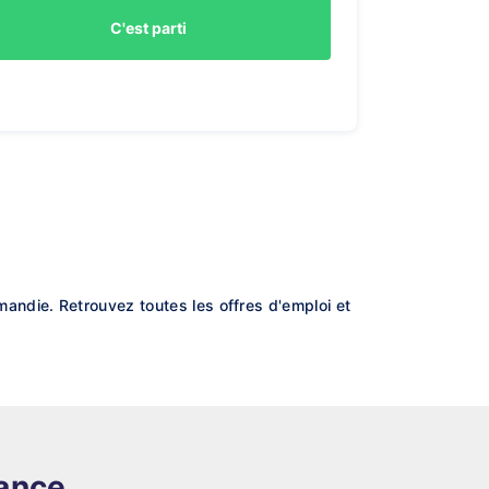
C'est parti
s
andie. Retrouvez toutes les offres d'emploi et
rance