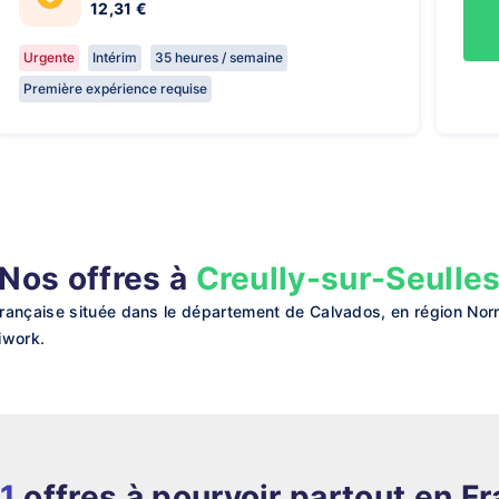
12,31 €
Urgente
Intérim
35 heures / semaine
Première expérience requise
Nos offres à
Creully-sur-Seulle
rançaise située dans le département de Calvados, en région Norm
iwork.
1
offres à pourvoir partout en F