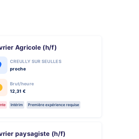
uvrier Agricole (h/f)
CREULLY SUR SEULLES
proche
Brut/heure
12,31 €
nte
Intérim
Première expérience requise
uvrier paysagiste (h/f)