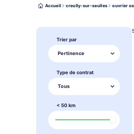
Accueil
creully-sur-seulles
ouvrier os
Trier par
Pertinence
Type de contrat
Tous
< 50 km