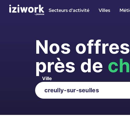
Secteurs d'activité
Villes
Méti
Nos offre
près de
ch
Ville