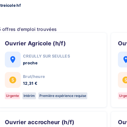
treicole hf
5 offres d’emploi trouvées
Ouvrier Agricole (h/f)
O
CREULLY SUR SEULLES
proche
Brut/heure
12,31 €
Urgente
Intérim
Première expérience requise
Urge
Ouvrier accrocheur (h/f)
O