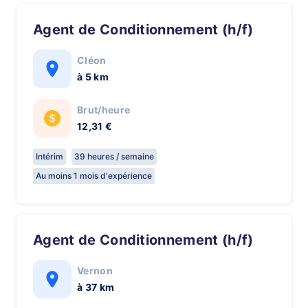
Agent de Conditionnement (h/f)
Cléon
à 5 km
Brut/heure
12,31 €
Intérim
39 heures / semaine
Au moins 1 mois d'expérience
Agent de Conditionnement (h/f)
Vernon
à 37 km