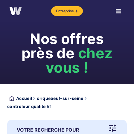
Entreprise
Nos offres
près de
chez
vous !
Accueil
criquebeuf-sur-seine
controleur qualite hf
VOTRE RECHERCHE POUR