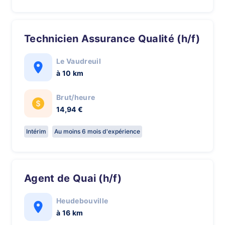
Technicien Assurance Qualité (h/f)
Le Vaudreuil
à 10 km
Brut/heure
14,94 €
Intérim
Au moins 6 mois d'expérience
Agent de Quai (h/f)
Heudebouville
à 16 km