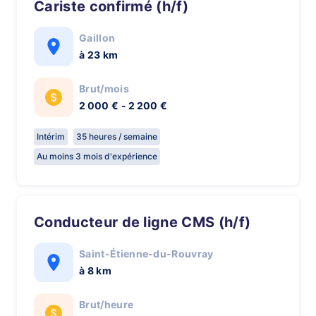
Cariste confirmé (h/f)
Gaillon
à 23 km
Brut/mois
2 000 € - 2 200 €
Intérim
35 heures / semaine
Au moins 3 mois d'expérience
Conducteur de ligne CMS (h/f)
Saint-Étienne-du-Rouvray
à 8 km
Brut/heure