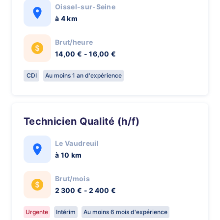
Oissel-sur-Seine
à 4 km
Brut/heure
14,00 € - 16,00 €
CDI
Au moins 1 an d'expérience
Technicien Qualité (h/f)
Le Vaudreuil
à 10 km
Brut/mois
2 300 € - 2 400 €
Urgente
Intérim
Au moins 6 mois d'expérience