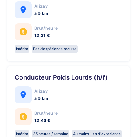
Alizay
à 5 km
Brut/heure
12,31 €
Intérim
Pas d’expérience requise
Conducteur Poids Lourds (h/f)
Alizay
à 5 km
Brut/heure
12,43 €
Intérim
35 heures / semaine
Au moins 1 an d'expérience