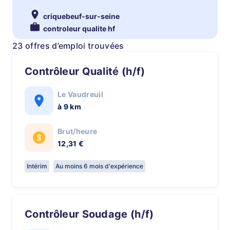
criquebeuf-sur-seine
controleur qualite hf
23 offres d’emploi trouvées
Contrôleur Qualité (h/f)
Le Vaudreuil
à 9 km
Brut/heure
12,31 €
Intérim
Au moins 6 mois d'expérience
Contrôleur Soudage (h/f)