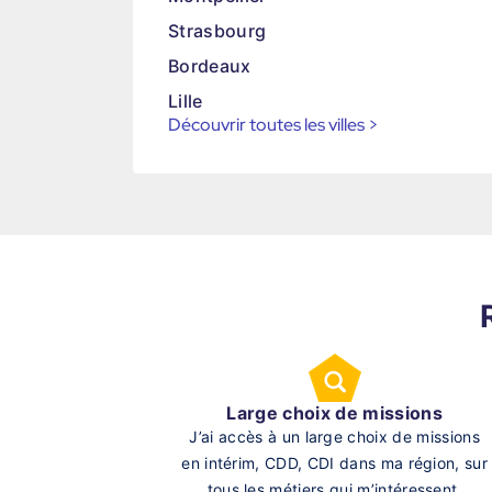
Strasbourg
Bordeaux
Lille
Découvrir toutes les villes
>
Large choix de missions
J’ai accès à un large choix de missions
en intérim, CDD, CDI dans ma région, sur
tous les métiers qui m’intéressent.