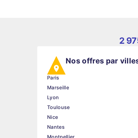
2 97
Nos offres par ville
Paris
Marseille
Lyon
Toulouse
Nice
Nantes
Montpellier