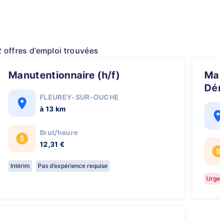
2 offres d’emploi trouvées
Manutentionnaire (h/f)
Manutentionnaire / Aide
Dé
FLEUREY-SUR-OUCHE
à 13 km
Brut/heure
12,31 €
Intérim
Pas d’expérience requise
Urge