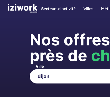
Secteurs d'activité
Villes
Méti
Nos offre
près de
ch
Ville