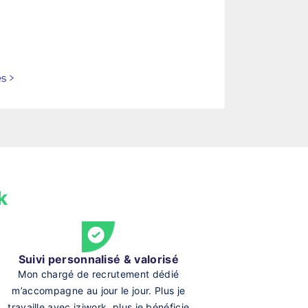
es
>
k
Suivi personnalisé & valorisé
Mon chargé de recrutement dédié
m’accompagne au jour le jour. Plus je
travaille avec iziwork, plus je bénéficie