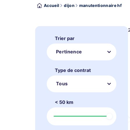
Accueil
dijon
manutentionnaire hf
Trier par
Pertinence
Type de contrat
Tous
< 50 km