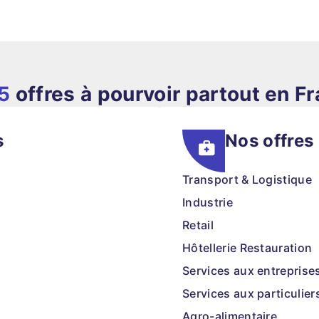
5
offres à pourvoir partout en F
s
Nos offres
Transport & Logistique
Industrie
Retail
Hôtellerie Restauration
Services aux entreprise
Services aux particulier
Agro-alimentaire