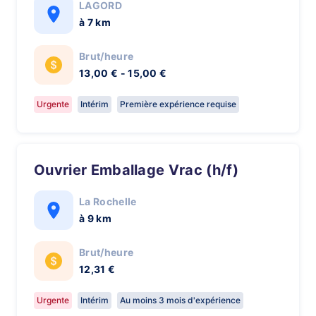
LAGORD
à 7 km
Brut/heure
13,00 € - 15,00 €
Urgente
Intérim
Première expérience requise
Ouvrier Emballage Vrac (h/f)
La Rochelle
à 9 km
Brut/heure
12,31 €
Urgente
Intérim
Au moins 3 mois d'expérience