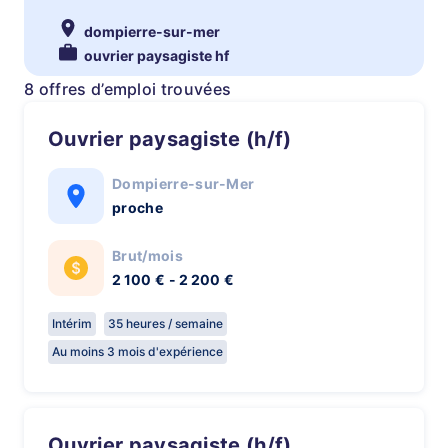
dompierre-sur-mer
ouvrier paysagiste hf
8 offres d’emploi trouvées
Ouvrier paysagiste (h/f)
Dompierre-sur-Mer
proche
Brut/mois
2 100 € - 2 200 €
Intérim
35 heures / semaine
Au moins 3 mois d'expérience
Ouvrier paysagiste (h/f)