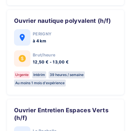
Ouvrier nautique polyvalent (h/f)
PERIGNY
à 4 km
Brut/heure
12,50 € - 13,00 €
Urgente
Intérim
39 heures / semaine
Au moins 1 mois d'expérience
Ouvrier Entretien Espaces Verts
(h/f)
La Rochelle