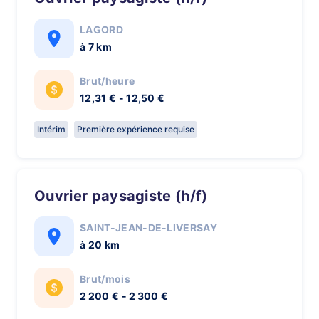
LAGORD
à 7 km
Brut/heure
12,31 € - 12,50 €
Intérim
Première expérience requise
Ouvrier paysagiste (h/f)
SAINT-JEAN-DE-LIVERSAY
à 20 km
Brut/mois
2 200 € - 2 300 €