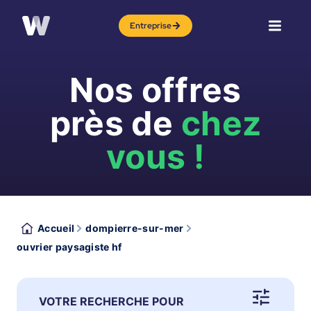
Entreprise
Nos offres
près de
chez
vous !
Accueil
dompierre-sur-mer
ouvrier paysagiste hf
VOTRE RECHERCHE POUR