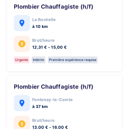
Plombier Chauffagiste (h/f)
La Rochelle
à 10 km
Brut/heure
12,31 € - 15,00 €
Urgente
Intérim
Première expérience requise
Plombier Chauffagiste (h/f)
Fontenay-le-Comte
à 37 km
Brut/heure
13,00 € - 16,00 €