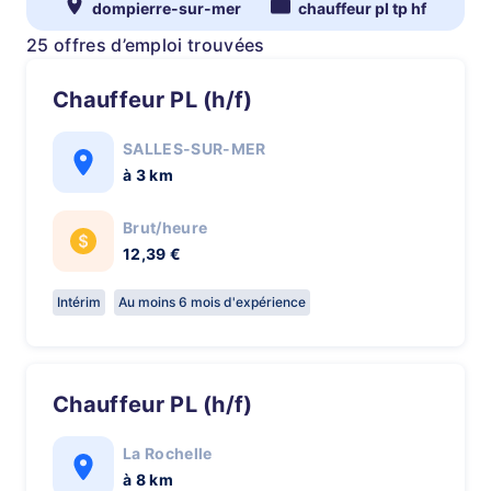
dompierre-sur-mer
chauffeur pl tp hf
25 offres d’emploi trouvées
chauffeur PL (h/f)
SALLES-SUR-MER
à 3 km
Brut/heure
12,39 €
Intérim
Au moins 6 mois d'expérience
Chauffeur PL (h/f)
La Rochelle
à 8 km