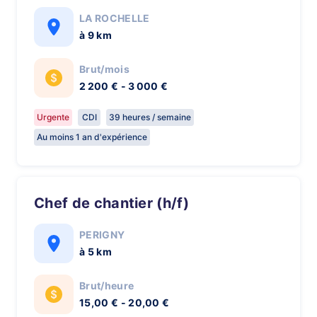
LA ROCHELLE
à 9 km
Brut/mois
2 200 € - 3 000 €
Urgente
CDI
39 heures / semaine
Au moins 1 an d'expérience
Chef de chantier (h/f)
PERIGNY
à 5 km
Brut/heure
15,00 € - 20,00 €