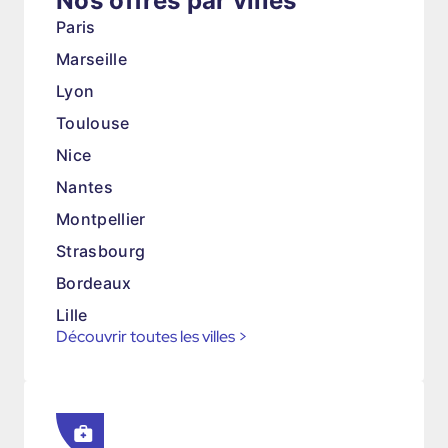
Nos offres par villes
Paris
Marseille
Lyon
Toulouse
Nice
Nantes
Montpellier
Strasbourg
Bordeaux
Lille
Découvrir toutes les villes
>