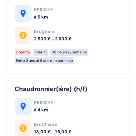
PERIGNY
à 5 km
Brut/mois
2 500 € - 2 600 €
Urgente
Intérim
39 heures / semaine
Entre 2 ans et 5 ans d'expérience
Chaudronnier(ière) (h/f)
PERIGNY
à 4 km
Brut/heure
13,00 € - 16,00 €