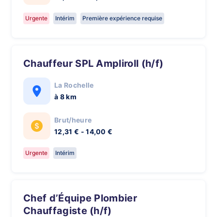
Urgente
Intérim
Première expérience requise
Chauffeur SPL Ampliroll (h/f)
La Rochelle
à 8 km
Brut/heure
12,31 € - 14,00 €
Urgente
Intérim
Chef d’Équipe Plombier
Chauffagiste (h/f)