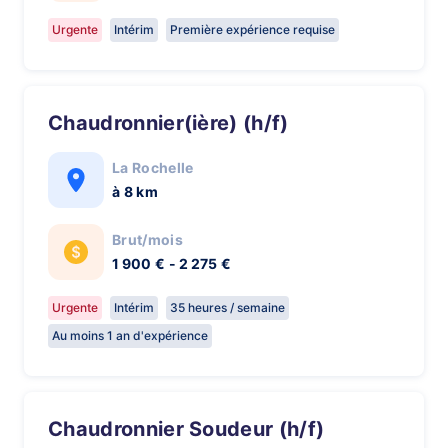
Urgente
Intérim
Première expérience requise
Chaudronnier(ière) (h/f)
La Rochelle
à 8 km
Brut/mois
1 900 € - 2 275 €
Urgente
Intérim
35 heures / semaine
Au moins 1 an d'expérience
Chaudronnier Soudeur (h/f)