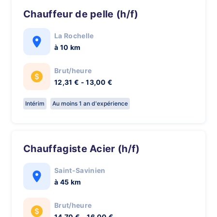
Chauffeur de pelle (h/f)
La Rochelle
à 10 km
Brut/heure
12,31 € - 13,00 €
Intérim
Au moins 1 an d'expérience
Chauffagiste Acier (h/f)
Saint-Savinien
à 45 km
Brut/heure
14,70 € - 16,00 €