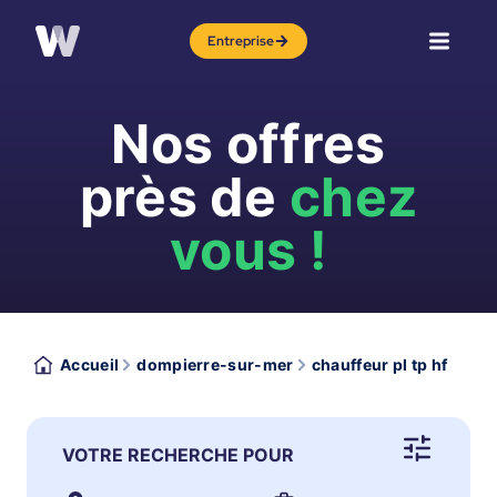
Entreprise
Nos offres
près de
chez
vous !
Accueil
dompierre-sur-mer
chauffeur pl tp hf
VOTRE RECHERCHE POUR