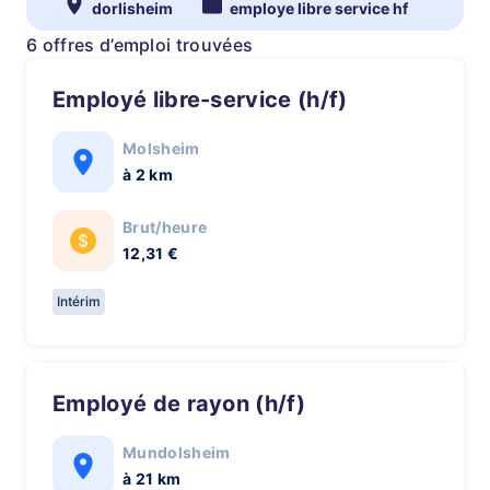
dorlisheim
employe libre service hf
6 offres d’emploi trouvées
Employé libre-service (h/f)
Molsheim
à 2 km
Brut/heure
12,31 €
Intérim
Employé de rayon (h/f)
Mundolsheim
à 21 km