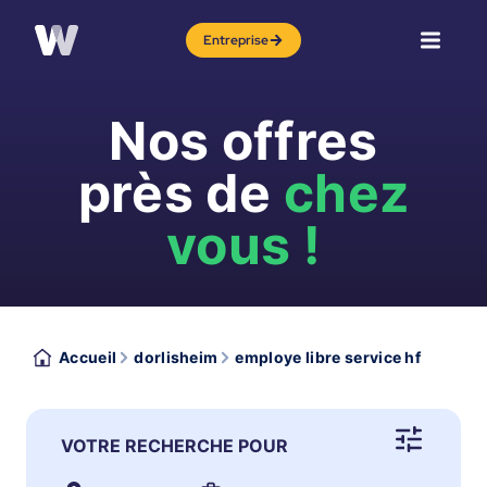
Entreprise
Nos offres
près de
chez
vous !
Accueil
dorlisheim
employe libre service hf
VOTRE RECHERCHE POUR