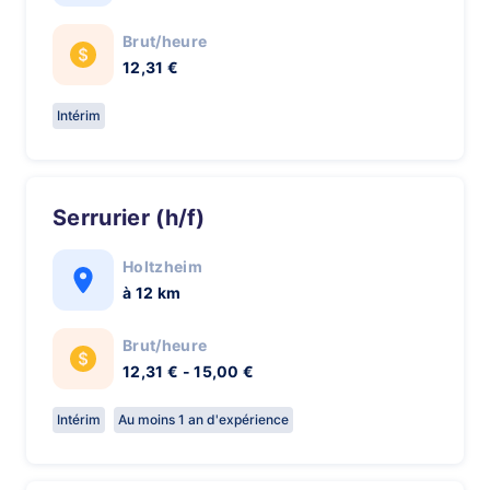
Brut/heure
12,31 €
Intérim
serrurier (h/f)
Holtzheim
à 12 km
Brut/heure
12,31 € - 15,00 €
Intérim
Au moins 1 an d'expérience