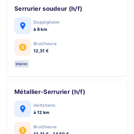
Serrurier soudeur (h/f)
Duppigheim
à 8 km
Brut/heure
12,31 €
Intérim
Métallier-Serrurier (h/f)
Holtzheim
à 12 km
Brut/heure
12,31 € - 14,50 €