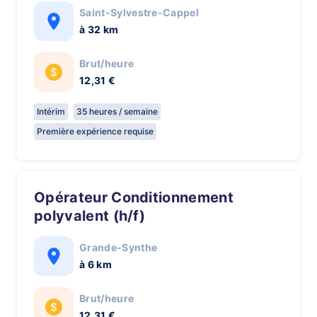
Saint-Sylvestre-Cappel
à 32 km
Brut/heure
12,31 €
Intérim
35 heures / semaine
Première expérience requise
Opérateur Conditionnement
polyvalent (h/f)
Grande-Synthe
à 6 km
Brut/heure
12,31 €