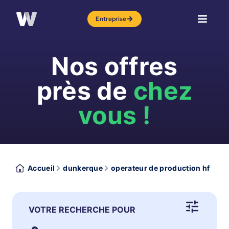
Entreprise
Nos offres
près de
chez
vous !
Accueil
dunkerque
operateur de production hf
VOTRE RECHERCHE POUR