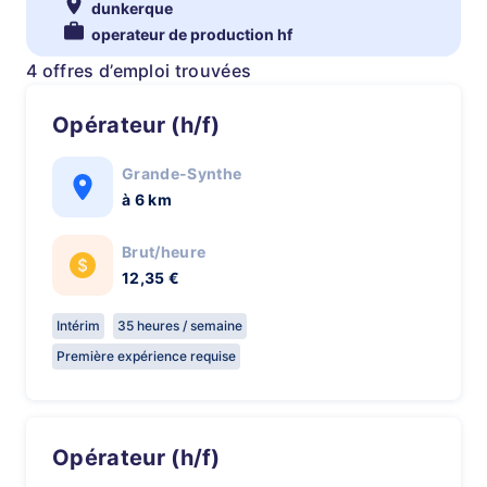
dunkerque
operateur de production hf
4 offres d’emploi trouvées
Opérateur (h/f)
Grande-Synthe
à 6 km
Brut/heure
12,35 €
Intérim
35 heures / semaine
Première expérience requise
Opérateur (h/f)