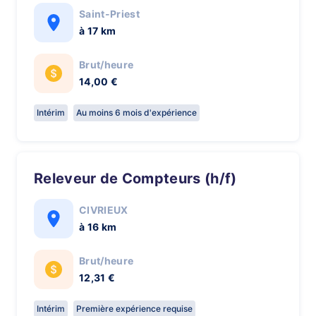
Saint-Priest
à 17 km
Brut/heure
14,00 €
Intérim
Au moins 6 mois d'expérience
Releveur de Compteurs (h/f)
CIVRIEUX
à 16 km
Brut/heure
12,31 €
Intérim
Première expérience requise