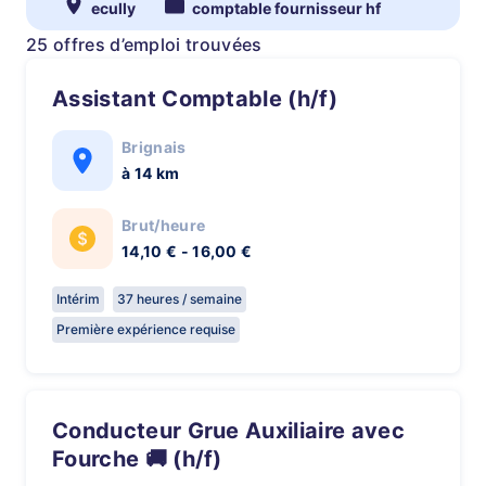
ecully
comptable fournisseur hf
25 offres d’emploi trouvées
Assistant Comptable (h/f)
Brignais
à 14 km
Brut/heure
14,10 € - 16,00 €
Intérim
37 heures / semaine
Première expérience requise
Conducteur Grue Auxiliaire avec
Fourche 🚚 (h/f)