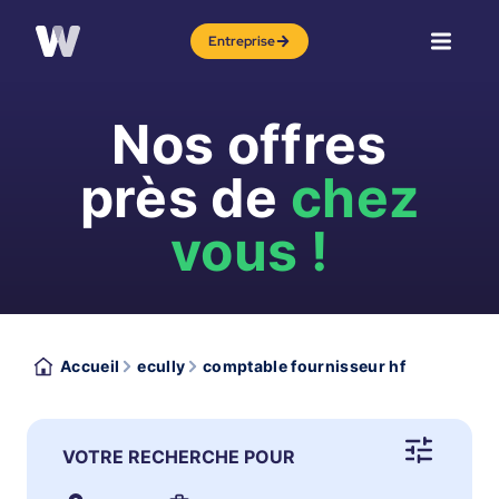
Entreprise
Nos offres
près de
chez
vous !
Accueil
ecully
comptable fournisseur hf
VOTRE RECHERCHE POUR