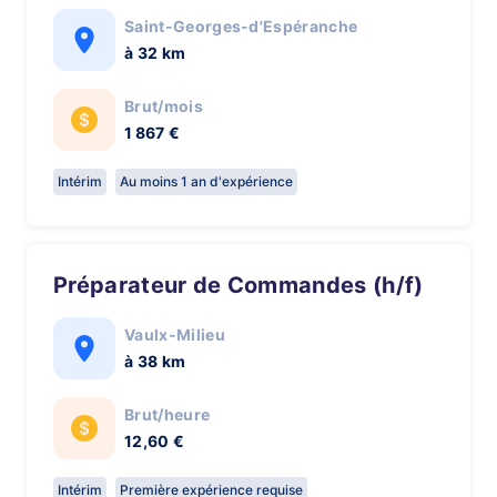
Saint-Georges-d'Espéranche
à 32 km
Brut/mois
1 867 €
Intérim
Au moins 1 an d'expérience
Préparateur de Commandes (h/f)
Vaulx-Milieu
à 38 km
Brut/heure
12,60 €
Intérim
Première expérience requise