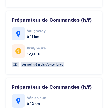
Préparateur de Commandes (h/f)
Vaugneray
à 11 km
Brut/heure
12,50 €
CDI
Au moins 6 mois d'expérience
Préparateur de Commandes (h/f)
Vénissieux
à 12 km