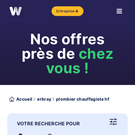
Entreprise
Nos offres
près de
chez
vous !
Accueil
erbray
plombier chauffagiste hf
VOTRE RECHERCHE POUR