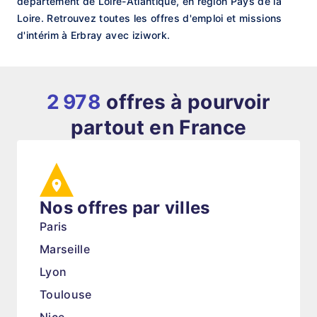
département de Loire-Atlantique, en région Pays de la
Loire. Retrouvez toutes les offres d'emploi et missions
d'intérim à Erbray avec iziwork.
2 978
offres à pourvoir
partout en France
Nos offres par villes
Paris
Marseille
Lyon
Toulouse