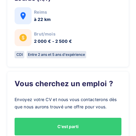
Reims
à 22 km
Brut/mois
2 000 € - 2 500 €
CDI
Entre 2 ans et 5 ans d'expérience
Vous cherchez un emploi ?
Envoyez votre CV et nous vous contacterons dès
que nous aurons trouvé une offre pour vous.
C'est parti