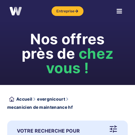
Entreprise
Nos offres
près de
chez
vous !
Accueil
evergnicourt
mecanicien de maintenance hf
VOTRE RECHERCHE POUR