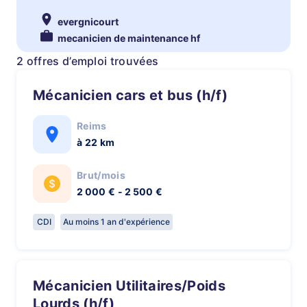
evergnicourt
mecanicien de maintenance hf
2 offres d’emploi trouvées
Mécanicien cars et bus (h/f)
Reims
à 22 km
Brut/mois
2 000 € - 2 500 €
CDI
Au moins 1 an d'expérience
Mécanicien Utilitaires/Poids
Lourds (h/f)