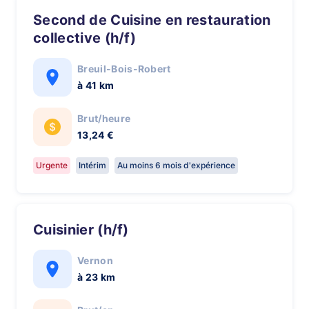
Second de Cuisine en restauration
collective (h/f)
Breuil-Bois-Robert
à 41 km
Brut/heure
13,24 €
Urgente
Intérim
Au moins 6 mois d'expérience
Cuisinier (h/f)
Vernon
à 23 km