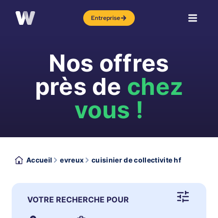
Entreprise
Nos offres
près de
chez
vous !
Accueil
evreux
cuisinier de collectivite hf
VOTRE RECHERCHE POUR