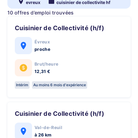
evreux
cuisinier de collectivite hf
10 offres d’emploi trouvées
Cuisinier de Collectivité (h/f)
Évreux
proche
Brut/heure
12,31 €
Intérim
Au moins 6 mois d'expérience
Cuisinier de Collectivité (h/f)
Val-de-Reuil
à 26 km