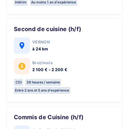
Intérim
Au moins 1 an d'expérience
Second de cuisine (h/f)
VERNON
à 24 km
Brut/mois
2 100 € - 2 200 €
CDI
39 heures / semaine
Entre 2 ans et 5 ans d'expérience
Commis de Cuisine (h/f)