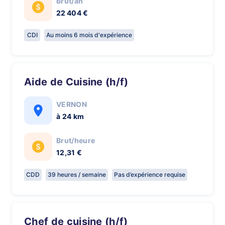
Brut/an
22 404 €
CDI
Au moins 6 mois d'expérience
Aide de Cuisine (h/f)
VERNON
à 24 km
Brut/heure
12,31 €
CDD
39 heures / semaine
Pas d’expérience requise
Chef de cuisine (h/f)