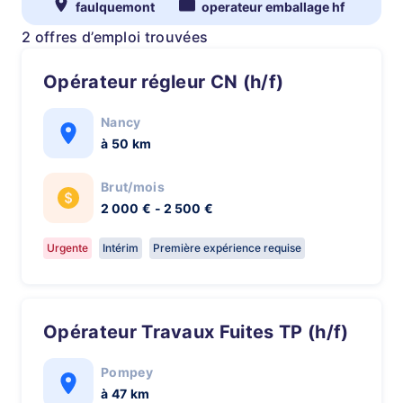
faulquemont
operateur emballage hf
2 offres d’emploi trouvées
Opérateur régleur CN (h/f)
Nancy
à 50 km
Brut/mois
2 000 € - 2 500 €
Urgente
Intérim
Première expérience requise
Opérateur Travaux Fuites TP (h/f)
Pompey
à 47 km