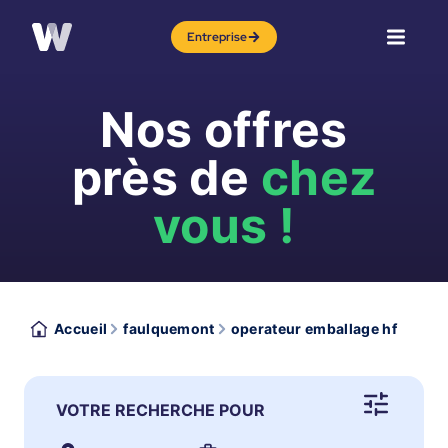
Entreprise
Nos offres
près de
chez
vous !
Accueil
faulquemont
operateur emballage hf
VOTRE RECHERCHE POUR