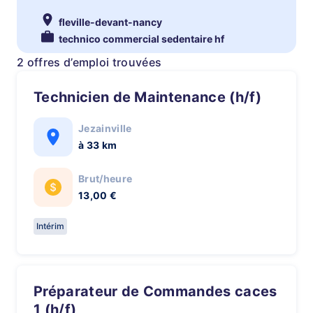
fleville-devant-nancy
technico commercial sedentaire hf
2 offres d’emploi trouvées
Technicien de Maintenance (h/f)
Jezainville
à 33 km
Brut/heure
13,00 €
Intérim
Préparateur de Commandes caces
1 (h/f)