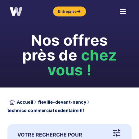
Entreprise
Nos offres
près de
chez
vous !
Accueil
fleville-devant-nancy
technico commercial sedentaire hf
VOTRE RECHERCHE POUR