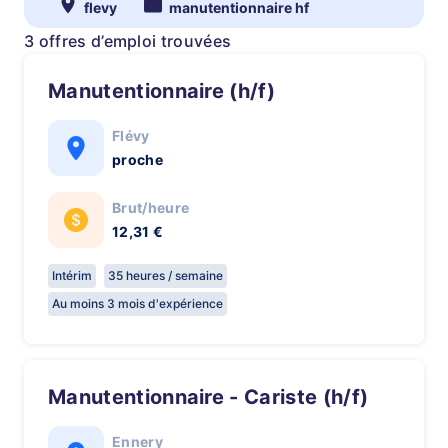
flevy
manutentionnaire hf
3 offres d’emploi trouvées
Manutentionnaire (h/f)
Flévy
proche
Brut/heure
12,31 €
Intérim
35 heures / semaine
Au moins 3 mois d'expérience
Manutentionnaire - Cariste (h/f)
Ennery