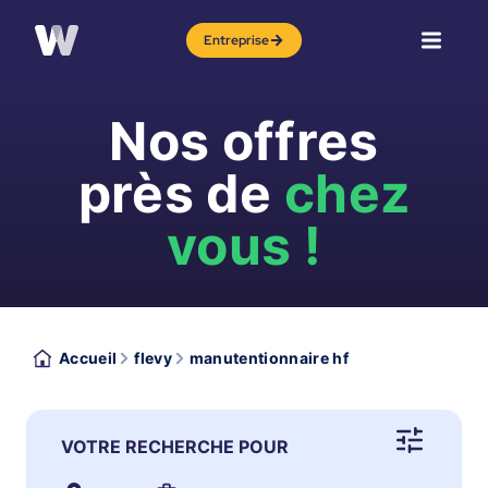
Entreprise
Nos offres
près de
chez
vous !
Accueil
flevy
manutentionnaire hf
VOTRE RECHERCHE POUR