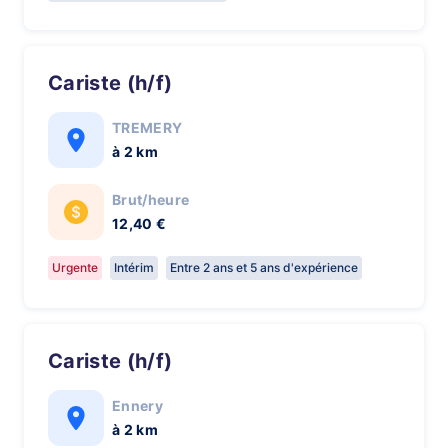
Cariste (h/f)
TREMERY
à 2 km
Brut/heure
12,40 €
Urgente
Intérim
Entre 2 ans et 5 ans d'expérience
Cariste (h/f)
Ennery
à 2 km