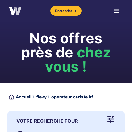
Entreprise
Nos offres
près de
chez
vous !
Accueil
flevy
operateur cariste hf
VOTRE RECHERCHE POUR