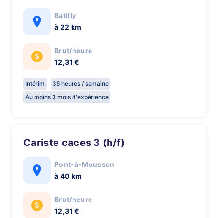
Batilly
à 22 km
Brut/heure
12,31 €
Intérim
35 heures / semaine
Au moins 3 mois d'expérience
Cariste caces 3 (h/f)
Pont-à-Mousson
à 40 km
Brut/heure
12,31 €