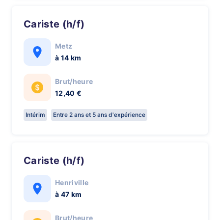
Cariste (h/f)
Metz
à 14 km
Brut/heure
12,40 €
Intérim
Entre 2 ans et 5 ans d'expérience
Cariste (h/f)
Henriville
à 47 km
Brut/heure