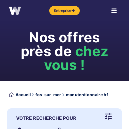
Entreprise
Nos offres
près de
chez
vous !
Accueil
fos-sur-mer
manutentionnaire hf
VOTRE RECHERCHE POUR