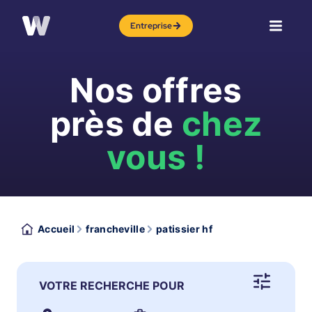
Entreprise
Nos offres
près de
chez
vous !
Accueil
francheville
patissier hf
VOTRE RECHERCHE POUR