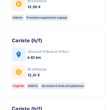
Brut/heure
12,50 €
Intérim
Première expérience requise
Cariste (h/f)
Verneuil d'Avre et d'Iton
à 42 km
Brut/heure
12,31 €
Urgente
Intérim
Au moins 6 mois d'expérience
Cariste (h/f)