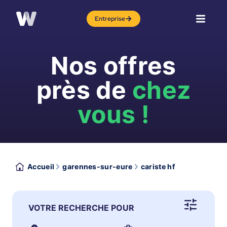
Entreprise
Nos offres
près de
chez
vous !
Accueil
garennes-sur-eure
cariste hf
VOTRE RECHERCHE POUR