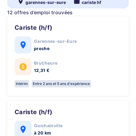
garennes-sur-eure
cariste hf
12 offres d’emploi trouvées
Cariste (h/f)
Garennes-sur-Eure
proche
Brut/heure
12,31 €
Intérim
Entre 2 ans et 5 ans d'expérience
Cariste (h/f)
Guichainville
à 20 km