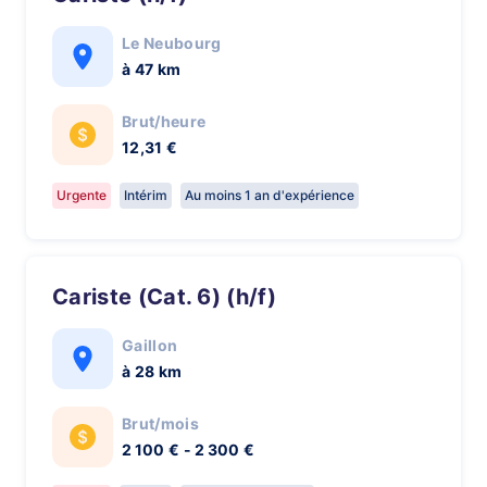
Le Neubourg
à 47 km
Brut/heure
12,31 €
Urgente
Intérim
Au moins 1 an d'expérience
Cariste (Cat. 6) (h/f)
Gaillon
à 28 km
Brut/mois
2 100 € - 2 300 €