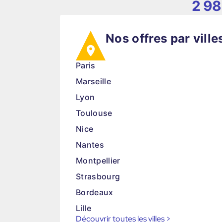
2 98
Nos offres par ville
Paris
Marseille
Lyon
Toulouse
Nice
Nantes
Montpellier
Strasbourg
Bordeaux
Lille
Découvrir toutes les villes
>