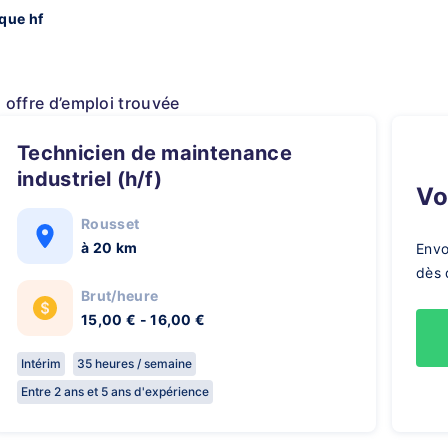
ique hf
1 offre d’emploi trouvée
Technicien de maintenance
industriel (h/f)
V
Rousset
à 20 km
Envo
dès 
Brut/heure
15,00 € - 16,00 €
Intérim
35 heures / semaine
Entre 2 ans et 5 ans d'expérience