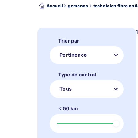
Accueil
gemenos
technicien fibre opt
Trier par
Pertinence
Type de contrat
Tous
< 50 km