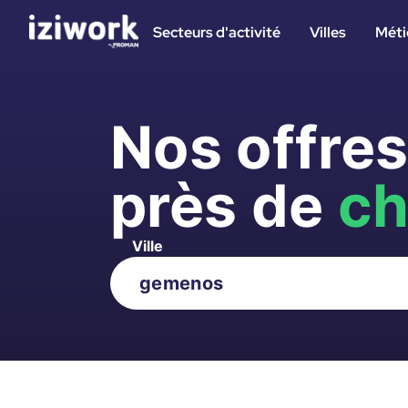
Secteurs d'activité
Villes
Méti
Nos offre
près de
ch
Ville