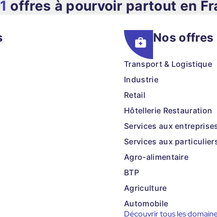
1
offres à pourvoir partout en F
s
Nos offres
Transport & Logistique
Industrie
Retail
Hôtellerie Restauration
Services aux entreprise
Services aux particulier
Agro-alimentaire
BTP
Agriculture
Automobile
Découvrir tous les domain