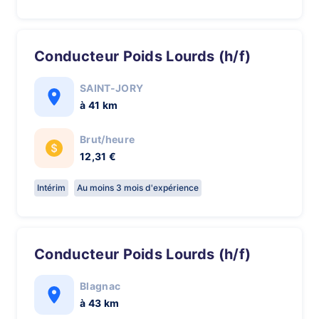
Conducteur Poids Lourds (h/f)
SAINT-JORY
à 41 km
Brut/heure
12,31 €
Intérim
Au moins 3 mois d'expérience
Conducteur Poids Lourds (h/f)
Blagnac
à 43 km