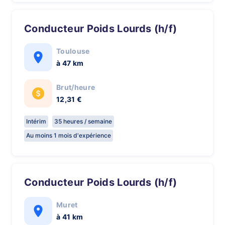
Conducteur Poids Lourds (h/f)
Toulouse
à 47 km
Brut/heure
12,31 €
Intérim
35 heures / semaine
Au moins 1 mois d'expérience
Conducteur Poids Lourds (h/f)
Muret
à 41 km