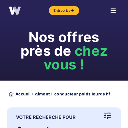
Entreprise
Nos offres
près de
chez
vous !
Accueil
gimont
conducteur poids lourds hf
VOTRE RECHERCHE POUR