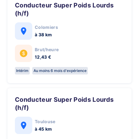
Conducteur Super Poids Lourds
(h/f)
Colomiers
à 38 km
Brut/heure
12,43 €
Intérim
Au moins 6 mois d'expérience
Conducteur Super Poids Lourds
(h/f)
Toulouse
à 45 km