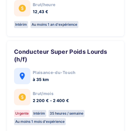
Brut/heure
12,43 €
Intérim
Au moins 1 an d'expérience
Conducteur Super Poids Lourds
(h/f)
Plaisance-du-Touch
à 35 km
Brut/mois
2 200 € - 2 400 €
Urgente
Intérim
35 heures / semaine
Au moins 1 mois d'expérience