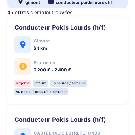
gimont
conducteur poids lourds hf
45 offres d’emploi trouvées
Conducteur Poids Lourds (h/f)
Gimont
à 1 km
Brut/mois
2 200 € - 2 400 €
Urgente
Intérim
35 heures / semaine
Au moins 1 mois d'expérience
Conducteur Poids Lourds (h/f)
CASTELNAU D ESTRETEFONDS