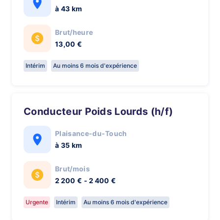
à 43 km
Brut/heure
13,00 €
Intérim
Au moins 6 mois d'expérience
Conducteur Poids Lourds (h/f)
Plaisance-du-Touch
à 35 km
Brut/mois
2 200 € - 2 400 €
Urgente
Intérim
Au moins 6 mois d'expérience