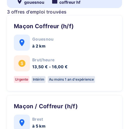
gouesnou
coffreur hf
3 offres d’emploi trouvées
Maçon Coffreur (h/f)
Gouesnou
à 2 km
Brut/heure
13,50 € - 16,00 €
Urgente
Intérim
Au moins 1 an d'expérience
Maçon / Coffreur (h/f)
Brest
à 5 km