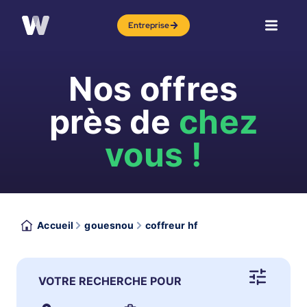
Entreprise
Nos offres
près de
chez
vous !
Accueil
gouesnou
coffreur hf
VOTRE RECHERCHE POUR