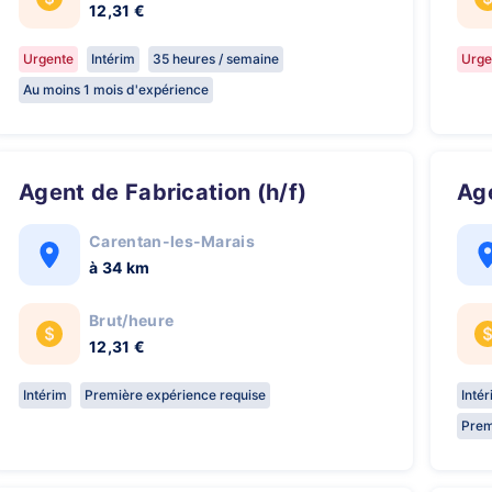
12,31 €
Urgente
Intérim
35 heures / semaine
Urge
Au moins 1 mois d'expérience
Agent de Fabrication (h/f)
A
Carentan-les-Marais
à 34 km
Brut/heure
12,31 €
Intérim
Première expérience requise
Inté
Prem