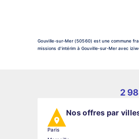
Gouville-sur-Mer (50560) est une commune fran
missions d'intérim à Gouville-sur-Mer avec iziw
2 98
Nos offres par ville
Paris