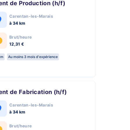
gent de Production (h/f)
Carentan-les-Marais
à 34 km
Brut/heure
12,31 €
rim
Au moins 3 mois d'expérience
gent de Fabrication (h/f)
Carentan-les-Marais
à 34 km
Brut/heure