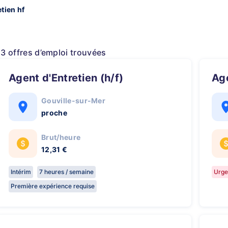
tien hf
13 offres d’emploi trouvées
Agent d'Entretien (h/f)
A
Gouville-sur-Mer
proche
Brut/heure
12,31 €
Intérim
7 heures / semaine
Urge
Première expérience requise