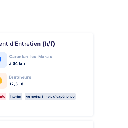
gent d'Entretien (h/f)
Carentan-les-Marais
à 34 km
Brut/heure
12,31 €
nte
Intérim
Au moins 3 mois d'expérience