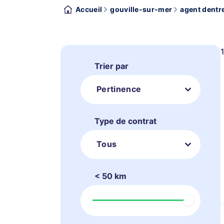
Accueil
gouville-sur-mer
agent dentre
Trier par
Pertinence
Type de contrat
Tous
< 50 km