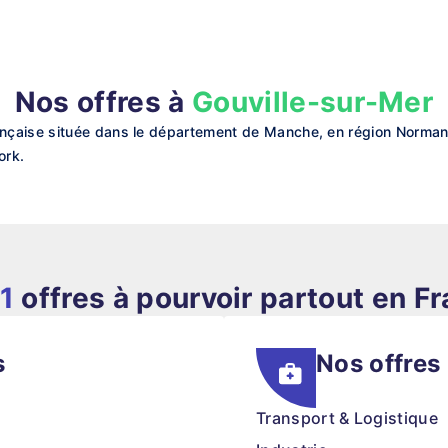
Nos offres à
Gouville-sur-Mer
çaise située dans le département de Manche, en région Normandi
ork.
1
offres à pourvoir partout en F
s
Nos offres
Transport & Logistique