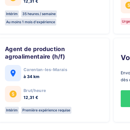
12,31 €
Intérim
35 heures / semaine
Urge
Au moins 1 mois d'expérience
Agent de production
agroalimentaire (h/f)
V
Carentan-les-Marais
Envo
à 34 km
dès 
Brut/heure
12,31 €
Intérim
Première expérience requise