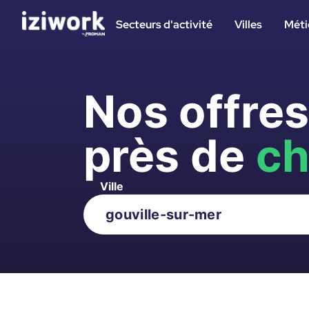
Secteurs d'activité
Villes
Méti
Nos offre
près de
ch
Ville