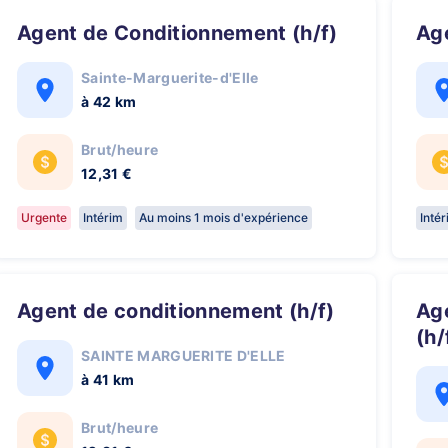
Agent de Conditionnement (h/f)
A
Sainte-Marguerite-d'Elle
à 42 km
Brut/heure
12,31 €
Urgente
Intérim
Au moins 1 mois d'expérience
Inté
Agent de conditionnement (h/f)
Agent de Nettoyage Industriel
(h/
SAINTE MARGUERITE D'ELLE
à 41 km
Brut/heure