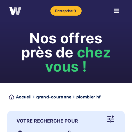
Entreprise
Nos offres
près de
chez
vous !
Accueil
grand-couronne
plombier hf
VOTRE RECHERCHE POUR