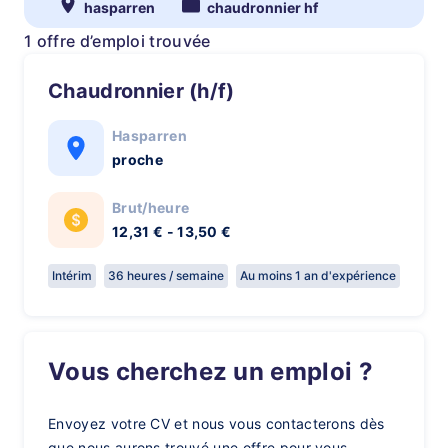
hasparren
chaudronnier hf
1 offre d’emploi trouvée
Chaudronnier (h/f)
Hasparren
proche
Brut/heure
12,31 € - 13,50 €
Intérim
36 heures / semaine
Au moins 1 an d'expérience
Vous cherchez un emploi ?
Envoyez votre CV et nous vous contacterons dès
que nous aurons trouvé une offre pour vous.