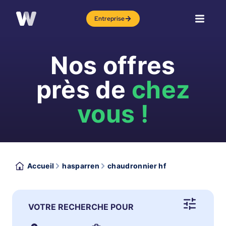
Entreprise
Nos offres
près de
chez
vous !
Accueil
hasparren
chaudronnier hf
VOTRE RECHERCHE POUR