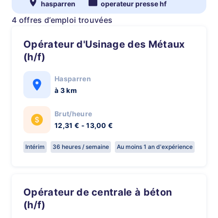
hasparren
operateur presse hf
4 offres d’emploi trouvées
Opérateur d'Usinage des Métaux
(h/f)
Hasparren
à 3 km
Brut/heure
12,31 € - 13,00 €
Intérim
36 heures / semaine
Au moins 1 an d'expérience
Opérateur de centrale à béton
(h/f)