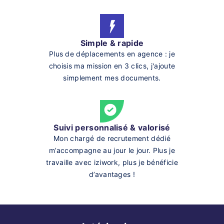
Simple & rapide
Plus de déplacements en agence : je
choisis ma mission en 3 clics, j'ajoute
simplement mes documents.
Suivi personnalisé & valorisé
Mon chargé de recrutement dédié
m’accompagne au jour le jour. Plus je
travaille avec iziwork, plus je bénéficie
d’avantages !