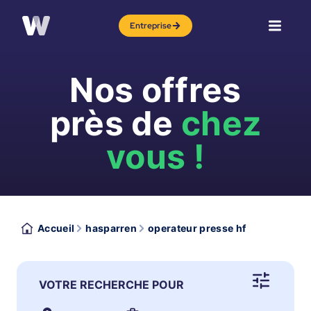
Entreprise
Nos offres
près de
chez
vous !
Accueil
hasparren
operateur presse hf
VOTRE RECHERCHE POUR