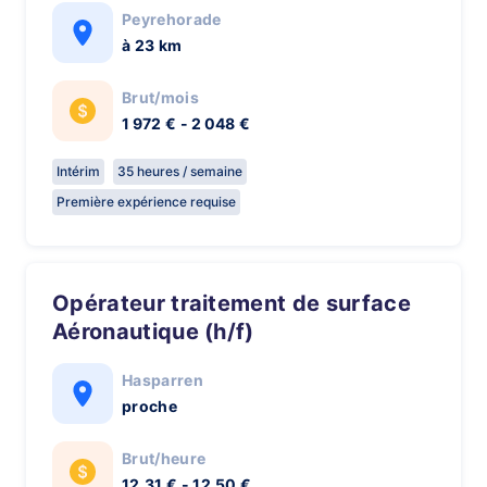
Peyrehorade
à 23 km
Brut/mois
1 972 € - 2 048 €
Intérim
35 heures / semaine
Première expérience requise
Opérateur traitement de surface
Aéronautique (h/f)
Hasparren
proche
Brut/heure
12,31 € - 12,50 €