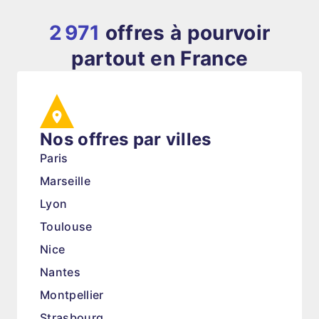
2 971
offres à pourvoir
partout en France
Nos offres par villes
Paris
Marseille
Lyon
Toulouse
Nice
Nantes
Montpellier
Strasbourg