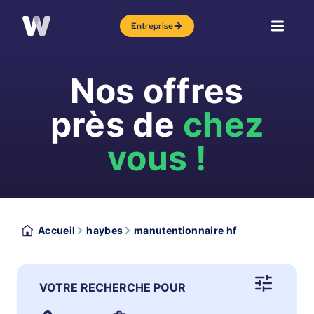
Entreprise
Nos offres
près de
chez
vous !
Accueil
haybes
manutentionnaire hf
VOTRE RECHERCHE POUR