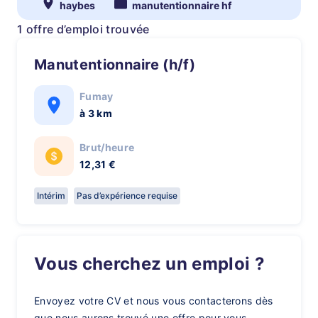
haybes
manutentionnaire hf
1 offre d’emploi trouvée
Manutentionnaire (h/f)
Fumay
à 3 km
Brut/heure
12,31 €
Intérim
Pas d’expérience requise
Vous cherchez un emploi ?
Envoyez votre CV et nous vous contacterons dès
que nous aurons trouvé une offre pour vous.