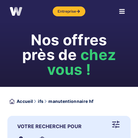
Entreprise
Nos offres
près de
chez
vous !
Accueil
ifs
manutentionnaire hf
VOTRE RECHERCHE POUR