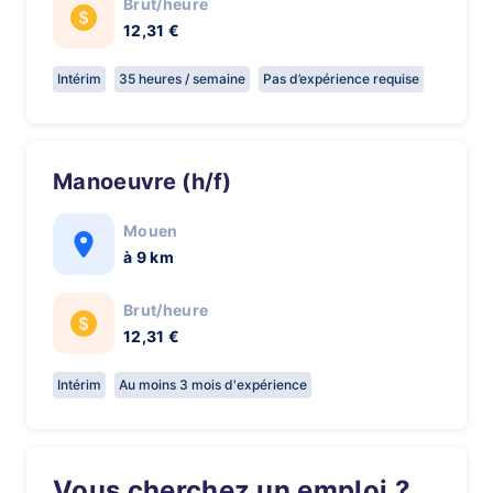
Brut/heure
12,31 €
Intérim
35 heures / semaine
Pas d’expérience requise
Manoeuvre (h/f)
Mouen
à 9 km
Brut/heure
12,31 €
Intérim
Au moins 3 mois d'expérience
Vous cherchez un emploi ?