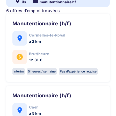
ifs
manutentionnaire hf
6 offres d’emploi trouvées
Manutentionnaire (h/f)
Cormelles-le-Royal
à 2 km
Brut/heure
12,31 €
Intérim
5 heures / semaine
Pas d’expérience requise
Manutentionnaire (h/f)
Caen
à 5 km