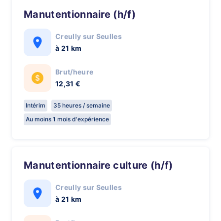
Manutentionnaire (h/f)
Creully sur Seulles
à 21 km
Brut/heure
12,31 €
Intérim
35 heures / semaine
Au moins 1 mois d'expérience
Manutentionnaire culture (h/f)
Creully sur Seulles
à 21 km