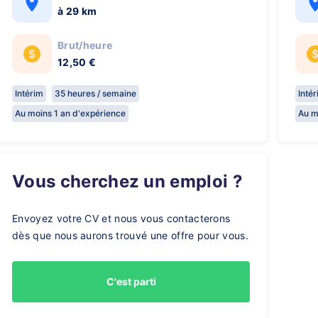
à 29 km
Brut/heure
12,50 €
Intérim
35 heures / semaine
Inté
Au moins 1 an d'expérience
Au m
Vous cherchez un emploi ?
Envoyez votre CV et nous vous contacterons
dès que nous aurons trouvé une offre pour vous.
C'est parti