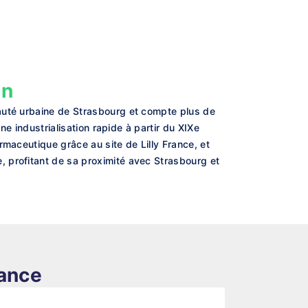
en
nauté urbaine de Strasbourg et compte plus de
ne industrialisation rapide à partir du XIXe
rmaceutique grâce au site de Lilly France, et
 profitant de sa proximité avec Strasbourg et
rance