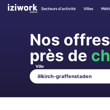
Secteurs d'activité
Villes
Méti
Nos offre
près de
ch
Ville