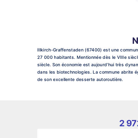
N
Illkirch-Graffenstaden (67400) est une commun
27 000 habitants. Mentionnée dès le VIIIe siècle
siècle. Son économie est aujourd'hui très dynam
dans les biotechnologies. La commune abrite ég
de son excellente desserte autoroutière.
2 97