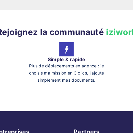
Rejoignez la communauté
iziwor
Simple & rapide
Plus de déplacements en agence : je
choisis ma mission en 3 clics, j'ajoute
simplement mes documents.
ntreprises
Partners