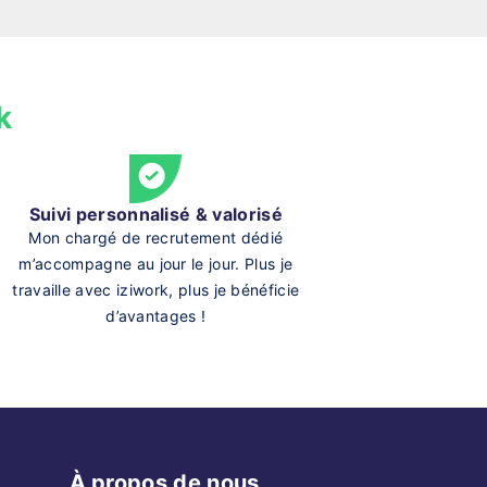
k
Suivi personnalisé & valorisé
Mon chargé de recrutement dédié
m’accompagne au jour le jour. Plus je
travaille avec iziwork, plus je bénéficie
d’avantages !
À propos de nous