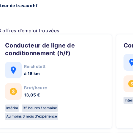
eur de travaux hf
6 offres d’emploi trouvées
Conducteur de ligne de
c
conditionnement (h/f)
Reichstett
à 16 km
Brut/heure
13,05 €
Inté
Intérim
35 heures / semaine
Au moins 3 mois d'expérience