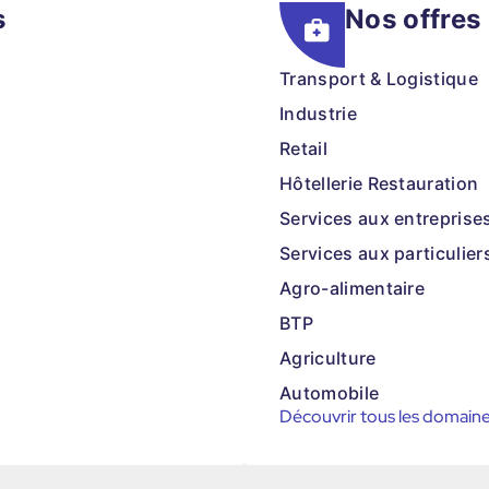
s
Nos offres
Transport & Logistique
Industrie
Retail
Hôtellerie Restauration
Services aux entreprise
Services aux particulier
Agro-alimentaire
BTP
Agriculture
Automobile
Découvrir tous les domain