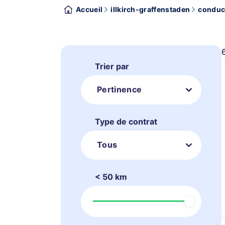
Accueil
illkirch-graffenstaden
conduct
Trier par
Pertinence
Type de contrat
Tous
< 50 km