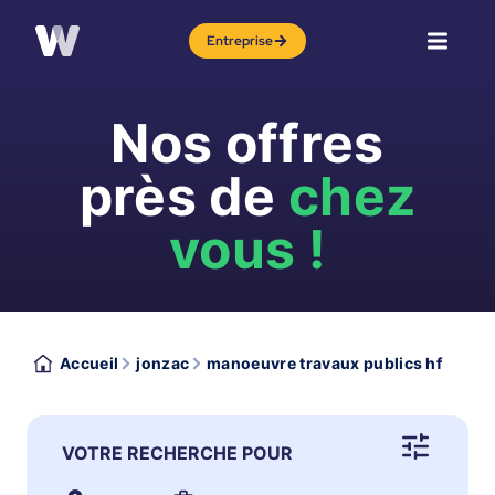
Entreprise
Nos offres
près de
chez
vous !
Accueil
jonzac
manoeuvre travaux publics hf
VOTRE RECHERCHE POUR