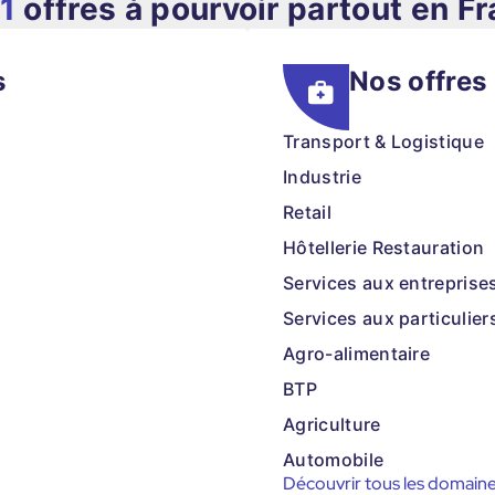
1
offres à pourvoir partout en F
s
Nos offres
Transport & Logistique
Industrie
Retail
Hôtellerie Restauration
Services aux entreprise
Services aux particulier
Agro-alimentaire
BTP
Agriculture
Automobile
Découvrir tous les domain