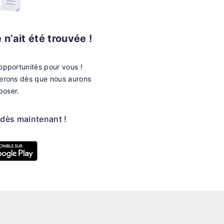
n’ait été trouvée !
opportunités pour vous !
merons dès que nous aurons
poser.
 dès maintenant !