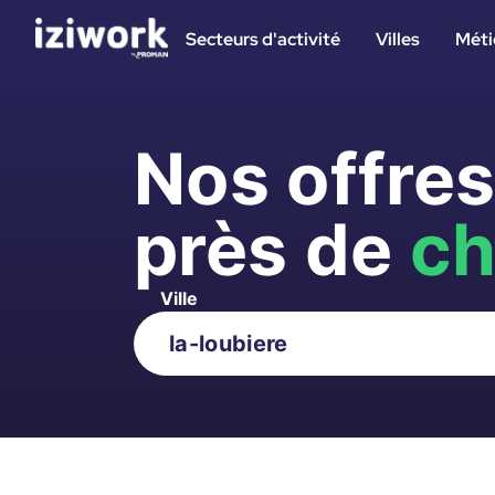
Secteurs d'activité
Villes
Méti
Nos offre
près de
ch
Ville