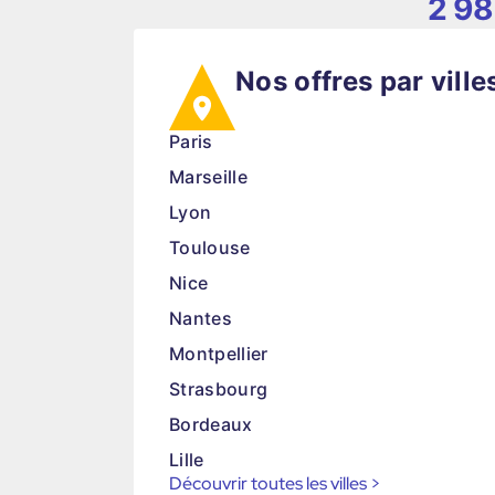
2 98
Nos offres par ville
Paris
Marseille
Lyon
Toulouse
Nice
Nantes
Montpellier
Strasbourg
Bordeaux
Lille
Découvrir toutes les villes
>