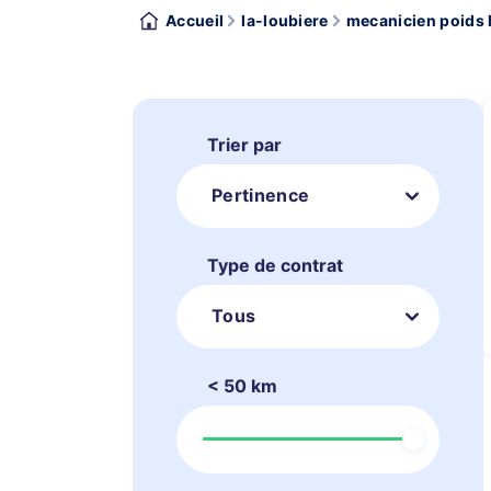
Accueil
la-loubiere
mecanicien poids 
Trier par
Pertinence
Type de contrat
Tous
< 50 km