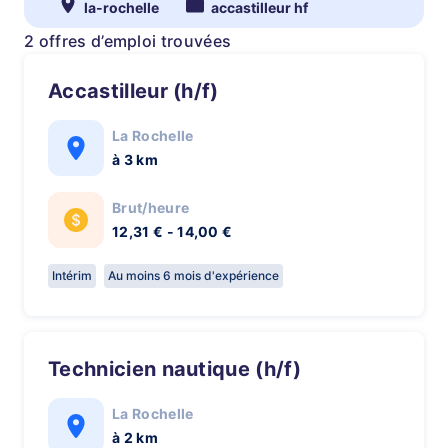
la-rochelle
accastilleur hf
2 offres d’emploi trouvées
Accastilleur (h/f)
La Rochelle
à 3 km
Brut/heure
12,31 € - 14,00 €
Intérim
Au moins 6 mois d'expérience
Technicien nautique (h/f)
La Rochelle
à 2 km