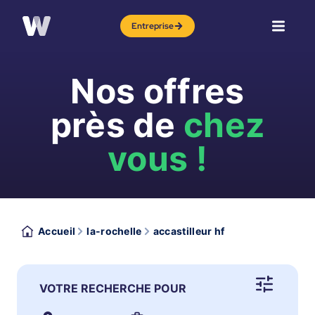
Entreprise
Nos offres
près de
chez
vous !
Accueil
la-rochelle
accastilleur hf
VOTRE RECHERCHE POUR