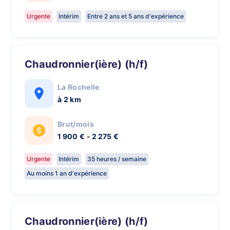
Urgente
Intérim
Entre 2 ans et 5 ans d'expérience
Chaudronnier(ière) (h/f)
La Rochelle
à 2 km
Brut/mois
1 900 € - 2 275 €
Urgente
Intérim
35 heures / semaine
Au moins 1 an d'expérience
Chaudronnier(ière) (h/f)