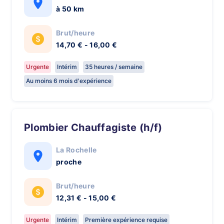
à 50 km
Brut/heure
14,70 € - 16,00 €
Urgente
Intérim
35 heures / semaine
Au moins 6 mois d'expérience
Plombier Chauffagiste (h/f)
La Rochelle
proche
Brut/heure
12,31 € - 15,00 €
Urgente
Intérim
Première expérience requise