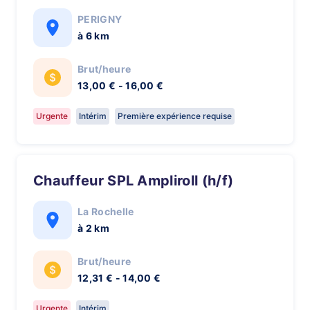
PERIGNY
à 6 km
Brut/heure
13,00 € - 16,00 €
Urgente
Intérim
Première expérience requise
Chauffeur SPL Ampliroll (h/f)
La Rochelle
à 2 km
Brut/heure
12,31 € - 14,00 €
Urgente
Intérim