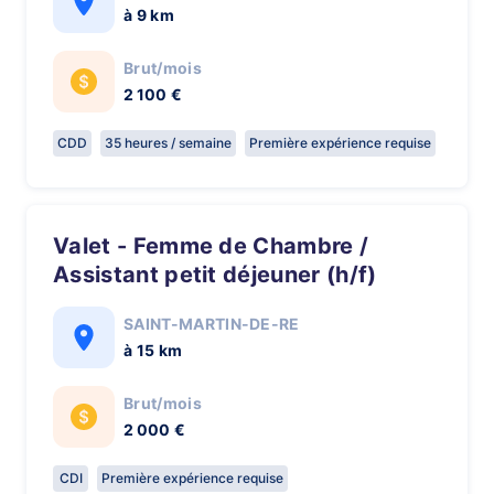
à 9 km
Brut/mois
2 100 €
CDD
35 heures / semaine
Première expérience requise
Valet - Femme de Chambre /
Assistant petit déjeuner (h/f)
SAINT-MARTIN-DE-RE
à 15 km
Brut/mois
2 000 €
CDI
Première expérience requise