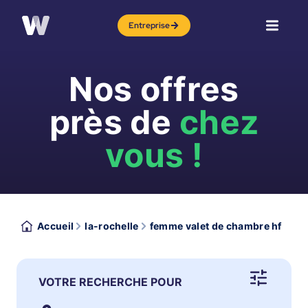
Entreprise
Nos offres
près de
chez
vous !
Accueil
la-rochelle
femme valet de chambre hf
VOTRE RECHERCHE POUR