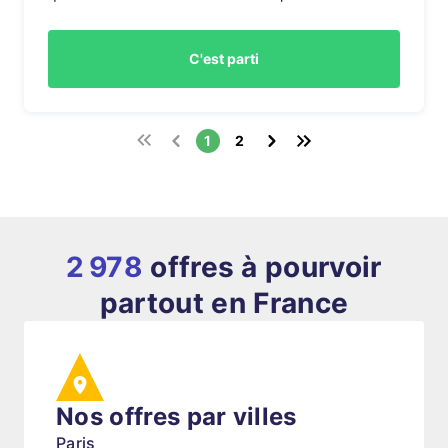
C'est parti
1
2
2 978
offres à pourvoir
partout en France
Nos offres par villes
Paris