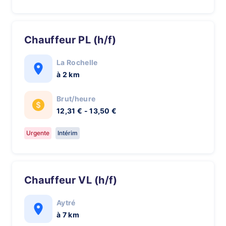
Chauffeur PL (h/f)
La Rochelle
à 2 km
Brut/heure
12,31 € - 13,50 €
Urgente
Intérim
Chauffeur VL (h/f)
Aytré
à 7 km