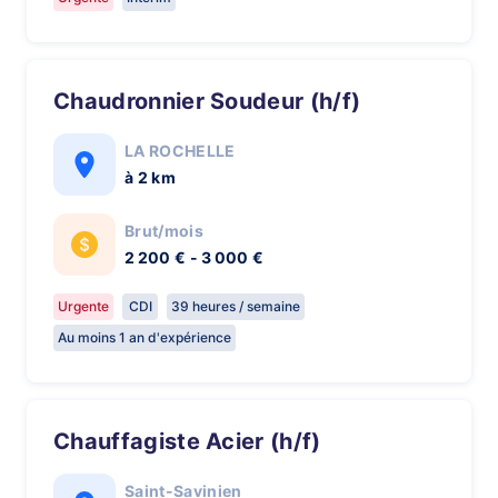
Chaudronnier Soudeur (h/f)
LA ROCHELLE
à 2 km
Brut/mois
2 200 € - 3 000 €
Urgente
CDI
39 heures / semaine
Au moins 1 an d'expérience
Chauffagiste Acier (h/f)
Saint-Savinien