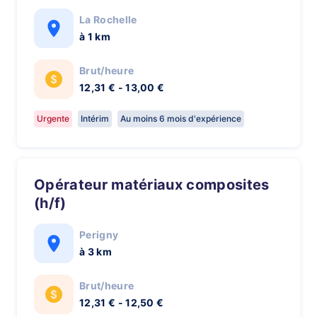
La Rochelle
à 1 km
Brut/heure
12,31 € - 13,00 €
Urgente
Intérim
Au moins 6 mois d'expérience
Opérateur matériaux composites
(h/f)
Perigny
à 3 km
Brut/heure
12,31 € - 12,50 €