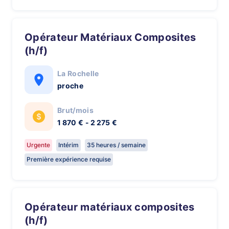
Opérateur Matériaux Composites
(h/f)
La Rochelle
proche
Brut/mois
1 870 € - 2 275 €
Urgente
Intérim
35 heures / semaine
Première expérience requise
Opérateur matériaux composites
(h/f)