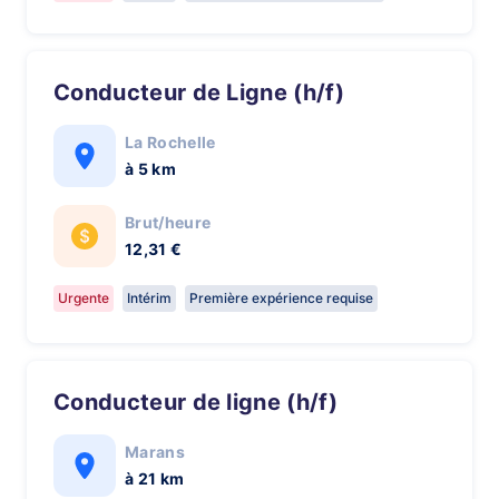
Conducteur de Ligne (h/f)
La Rochelle
à 5 km
Brut/heure
12,31 €
Urgente
Intérim
Première expérience requise
Conducteur de ligne (h/f)
Marans
à 21 km