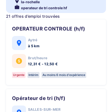
la-rochelle
operateur de tri controle hf
21 offres d’emploi trouvées
OPERATEUR CONTROLE (h/f)
Aytré
à 5 km
Brut/heure
12,31 € - 12,50 €
Urgente
Intérim
Au moins 6 mois d'expérience
Opérateur de tri (h/f)
SALLES-SUR-MER