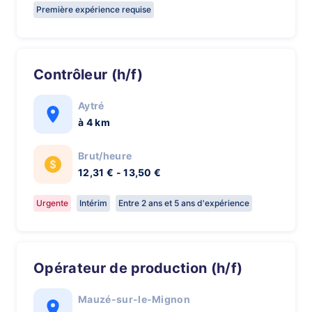
Première expérience requise
Contrôleur (h/f)
Aytré
à 4 km
Brut/heure
12,31 € - 13,50 €
Urgente
Intérim
Entre 2 ans et 5 ans d'expérience
Opérateur de production (h/f)
Mauzé-sur-le-Mignon