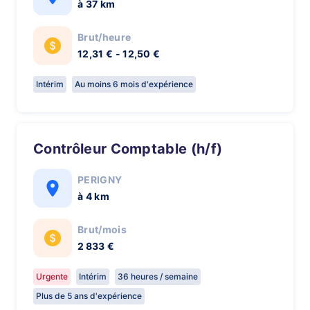
à 37 km
Brut/heure
12,31 € - 12,50 €
Intérim
Au moins 6 mois d'expérience
Contrôleur Comptable (h/f)
PERIGNY
à 4 km
Brut/mois
2 833 €
Urgente
Intérim
36 heures / semaine
Plus de 5 ans d'expérience