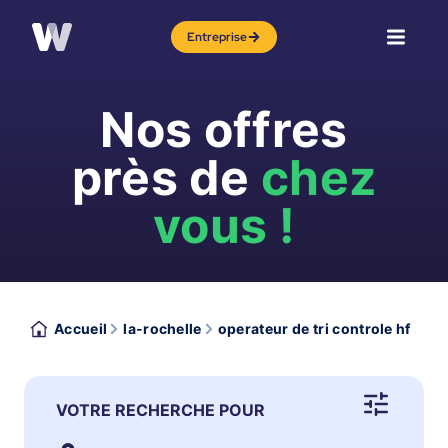
Entreprise
Nos offres
près de
chez
vous !
Accueil
la-rochelle
operateur de tri controle hf
VOTRE RECHERCHE POUR