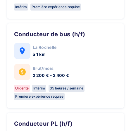
Intérim
Première expérience requise
Conducteur de bus (h/f)
La Rochelle
à 1 km
Brut/mois
2 200 € - 2 400 €
Urgente
Intérim
35 heures / semaine
Première expérience requise
Conducteur PL (h/f)