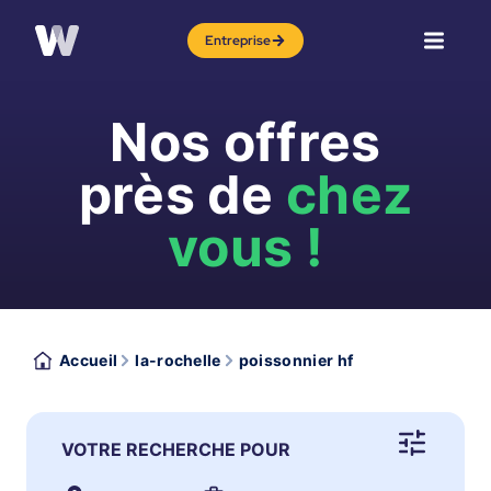
Entreprise
Nos offres
près de
chez
vous !
Accueil
la-rochelle
poissonnier hf
VOTRE RECHERCHE POUR