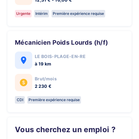
Urgente
Intérim
Première expérience requise
Mécanicien Poids Lourds (h/f)
LE BOIS-PLAGE-EN-RE
à 19 km
Brut/mois
2 230 €
CDI
Première expérience requise
Vous cherchez un emploi ?