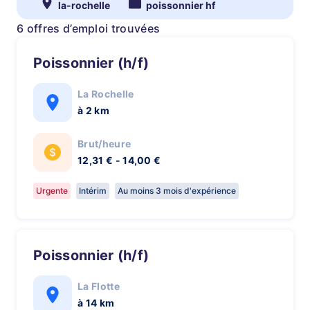
la-rochelle
poissonnier hf
6 offres d’emploi trouvées
Poissonnier (h/f)
La Rochelle
à 2 km
Brut/heure
12,31 € - 14,00 €
Urgente
Intérim
Au moins 3 mois d'expérience
Poissonnier (h/f)
La Flotte
à 14 km