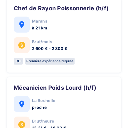
Chef de Rayon Poissonnerie (h/f)
Marans
à 21 km
Brut/mois
2 600 € - 2 800 €
CDI
Première expérience requise
Mécanicien Poids Lourd (h/f)
La Rochelle
proche
Brut/heure
12,31 € - 16,00 €