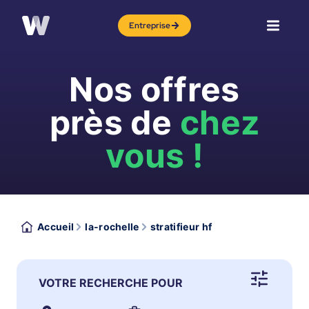
Entreprise
Nos offres
près de
chez
vous !
Accueil
la-rochelle
stratifieur hf
VOTRE RECHERCHE POUR