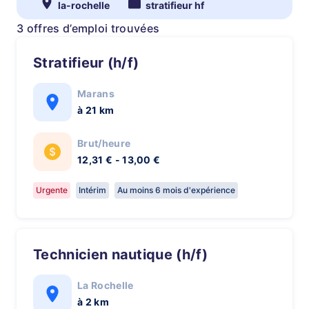
la-rochelle
stratifieur hf
3 offres d’emploi trouvées
Stratifieur (h/f)
Marans
à 21 km
Brut/heure
12,31 € - 13,00 €
Urgente
Intérim
Au moins 6 mois d'expérience
Technicien nautique (h/f)
La Rochelle
à 2 km