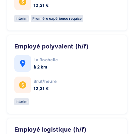
12,31 €
Intérim
Première expérience requise
Employé polyvalent (h/f)
La Rochelle
à 2 km
Brut/heure
12,31 €
Intérim
Employé logistique (h/f)