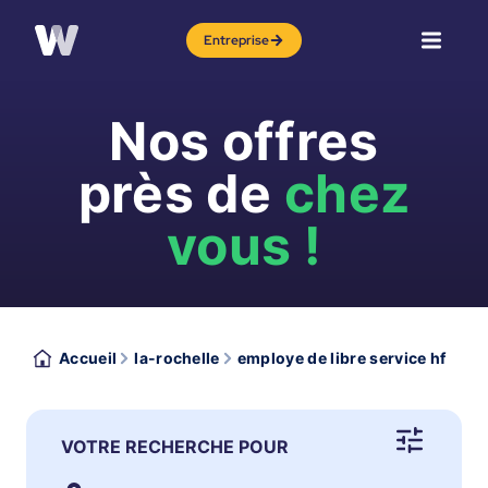
Entreprise
Nos offres
près de
chez
vous !
Accueil
la-rochelle
employe de libre service hf
VOTRE RECHERCHE POUR