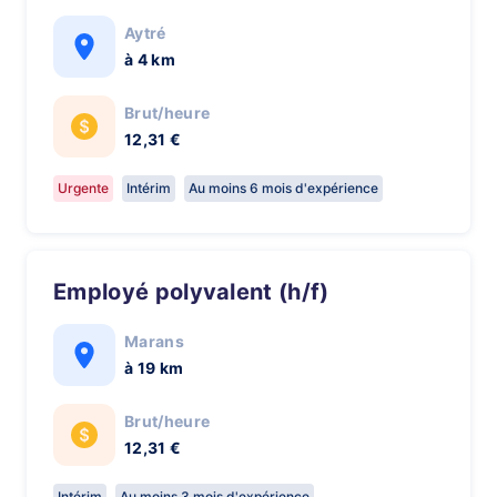
Aytré
à 4 km
Brut/heure
12,31 €
Urgente
Intérim
Au moins 6 mois d'expérience
Employé polyvalent (h/f)
Marans
à 19 km
Brut/heure
12,31 €
Intérim
Au moins 3 mois d'expérience