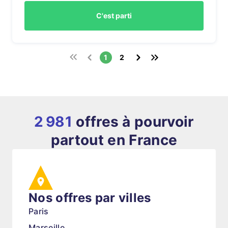
C'est parti
1
2
2 981
offres à pourvoir
partout en France
Nos offres par villes
Paris
Marseille