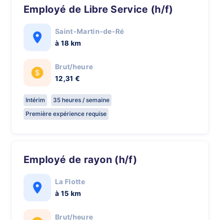
Employé de Libre Service (h/f)
Saint-Martin-de-Ré
à 18 km
Brut/heure
12,31 €
Intérim
35 heures / semaine
Première expérience requise
Employé de rayon (h/f)
La Flotte
à 15 km
Brut/heure