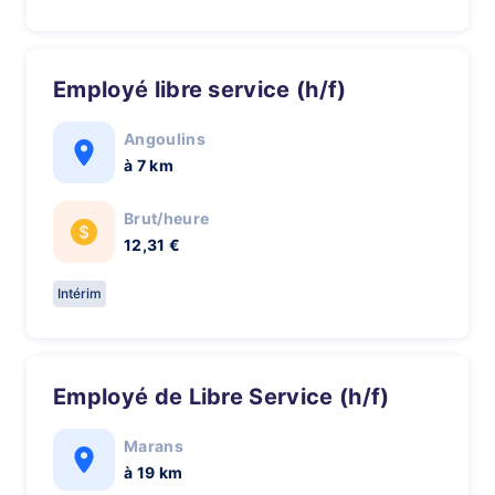
Employé libre service (h/f)
Angoulins
à 7 km
Brut/heure
12,31 €
Intérim
Employé de Libre Service (h/f)
Marans
à 19 km