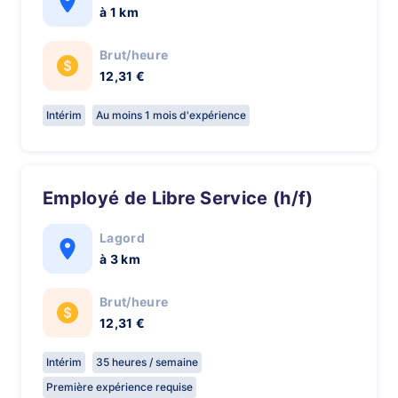
à 1 km
Brut/heure
12,31 €
Intérim
Au moins 1 mois d'expérience
Employé de Libre Service (h/f)
Lagord
à 3 km
Brut/heure
12,31 €
Intérim
35 heures / semaine
Première expérience requise