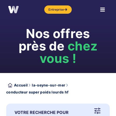
Entreprise
Nos offres
près de
chez
vous !
Accueil
la-seyne-sur-mer
conducteur super poids lourds hf
VOTRE RECHERCHE POUR