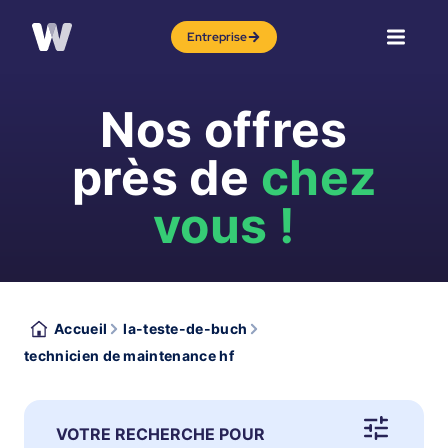
Entreprise
Nos offres
près de
chez
vous !
Accueil
la-teste-de-buch
technicien de maintenance hf
VOTRE RECHERCHE POUR