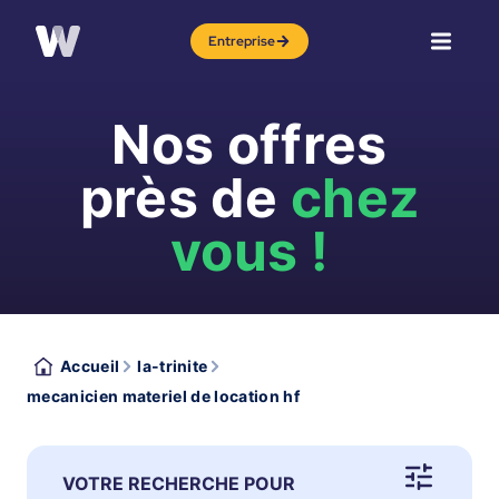
Entreprise
Nos offres
près de
chez
vous !
Accueil
la-trinite
mecanicien materiel de location hf
VOTRE RECHERCHE POUR