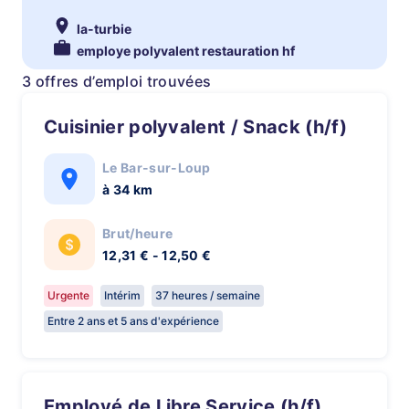
la-turbie
employe polyvalent restauration hf
3 offres d’emploi trouvées
Cuisinier polyvalent / Snack (h/f)
Le Bar-sur-Loup
à 34 km
Brut/heure
12,31 € - 12,50 €
Urgente
Intérim
37 heures / semaine
Entre 2 ans et 5 ans d'expérience
Employé de Libre Service (h/f)