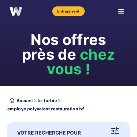
Entreprise
Nos offres
près de
chez
vous !
Accueil
la-turbie
employe polyvalent restauration hf
VOTRE RECHERCHE POUR