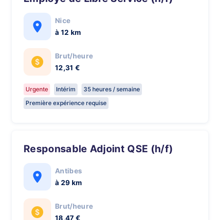
Nice
à 12 km
Brut/heure
12,31 €
Urgente
Intérim
35 heures / semaine
Première expérience requise
Responsable Adjoint QSE (h/f)
Antibes
à 29 km
Brut/heure
18,47 €