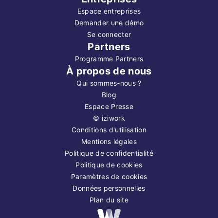
Espace entreprises
Demander une démo
Se connecter
Partners
Programme Partners
À propos de nous
Qui sommes-nous ?
Blog
Espace Presse
©
iziwork
Conditions d'utilisation
Mentions légales
Politique de confidentialité
Politique de cookies
Paramètres de cookies
Données personnelles
Plan du site