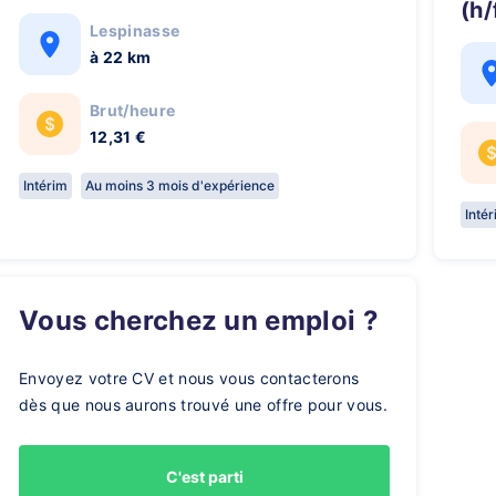
(h/
Lespinasse
à 22 km
Brut/heure
12,31 €
Intérim
Au moins 3 mois d'expérience
Inté
Vous cherchez un emploi ?
Envoyez votre CV et nous vous contacterons
dès que nous aurons trouvé une offre pour vous.
C'est parti