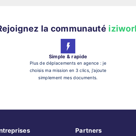
Rejoignez la communauté
iziwor
Simple & rapide
Plus de déplacements en agence : je
choisis ma mission en 3 clics, j'ajoute
simplement mes documents.
ntreprises
Partners