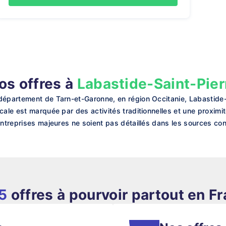
os offres à
Labastide-Saint-Pier
 département de Tarn-et-Garonne, en région Occitanie, Labastide
cale est marquée par des activités traditionnelles et une proximi
entreprises majeures ne soient pas détaillés dans les sources co
5
offres à pourvoir partout en F