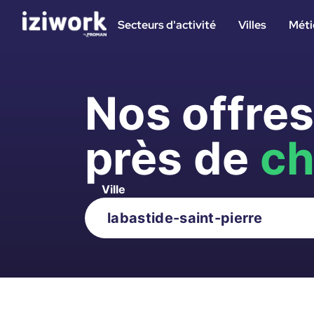
Secteurs d'activité
Villes
Méti
Nos offre
près de
ch
Ville