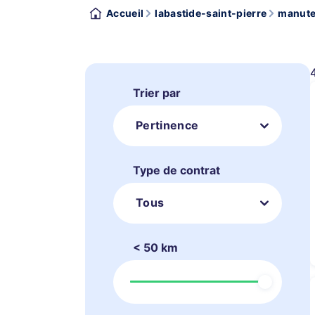
Accueil
labastide-saint-pierre
manute
Trier par
Pertinence
Type de contrat
Tous
< 50 km