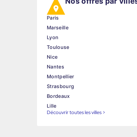
Nos offres par ville
Paris
Marseille
Lyon
Toulouse
Nice
Nantes
Montpellier
Strasbourg
Bordeaux
Lille
Découvrir toutes les villes
>