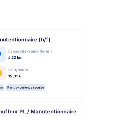
anutentionnaire (h/f)
Labastide-Saint-Sernin
à 22 km
Brut/heure
12,31 €
rim
Pas d’expérience requise