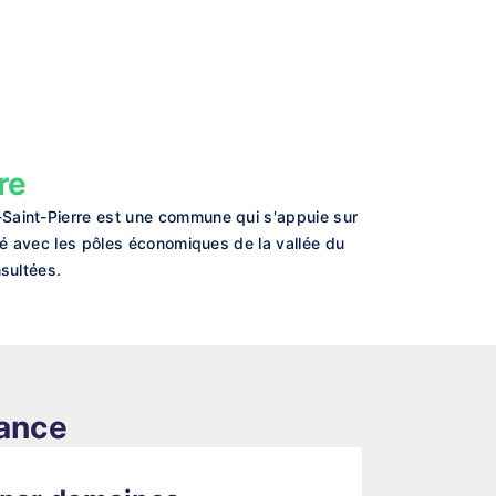
re
-Saint-Pierre est une commune qui s'appuie sur
té avec les pôles économiques de la vallée du
nsultées.
rance