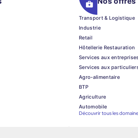
s
Nos offres
Transport & Logistique
Industrie
Retail
Hôtellerie Restauration
Services aux entreprise
Services aux particulier
Agro-alimentaire
BTP
Agriculture
Automobile
Découvrir tous les domain