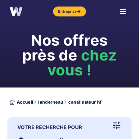
Entreprise
Nos offres
près de
chez
vous !
Accueil
landerneau
canalisateur hf
VOTRE RECHERCHE POUR