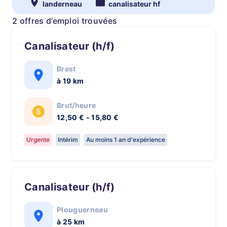
landerneau
canalisateur hf
2 offres d’emploi trouvées
Canalisateur (h/f)
Brest
à 19 km
Brut/heure
12,50 € - 15,80 €
Urgente
Intérim
Au moins 1 an d'expérience
Canalisateur (h/f)
Plouguerneau
à 25 km